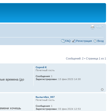
FAQ
Регистрация
Вход
Сообщений: 2 • Страница
1
из
1
Сергей К
Почетный гость
Сообщения:
1
лые времена (до
Зарегистрирован:
13 фев 2023 14:30
Кылычбек_007
Почетный гость
Сообщения:
1
ремени хочешь
Зарегистрирован:
03 фев 2024 12:53