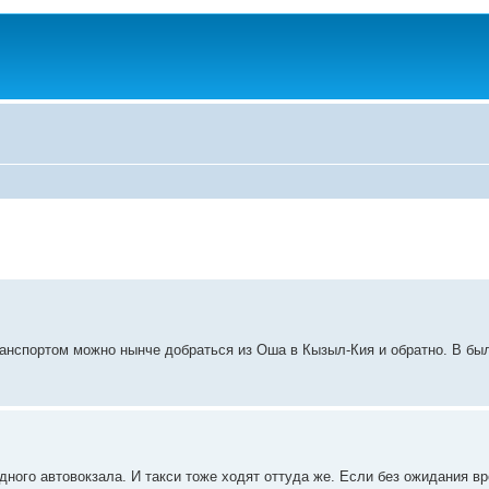
анспортом можно нынче добраться из Оша в Кызыл-Кия и обратно. В бы
дного автовокзала. И такси тоже ходят оттуда же. Если без ожидания в