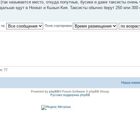
(так называется место, откуда попутные, бусики и даже таксисты очень 
 дальше едут в Ноокат и Кызыл-Кия. Таксисты обычно берут 250 или 300
 за:
Поле сортировки
и: 77
Наша кома
Powered by
phpBB
® Forum Software © phpBB Group
Русская поддержка phpBB