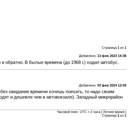
Страница
1
из
1
Добавлено:
13 фев 2023 14:38
обратно. В былые времена (до 1968 г.) ходил автобус.
Добавлено:
03 фев 2024 12:59
 без ожидания времени хочешь поехать, то надо своим
ходят и дешевле чем в автовокзале). Западный микрорайон
Часовой пояс: UTC + 2 часа [ Летнее время ]
Страница
1
из
1