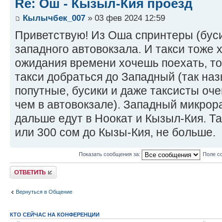
Re: Ош - Кызыл-Кия проезд
Кылычбек_007
» 03 фев 2024 12:59
Приветствую! Из Оша спринтеры (буси
западного автовокзала. И такси тоже х
ожидания времени хочешь поехать, то
такси добраться до Западный (так наз
попутные, бусики и даже таксисты оче
чем в автовокзале). Западный микрора
дальше едут в Ноокат и Кызыл-Кия. Т
или 300 сом до Кызы-Кия, не больше.
Показать сообщения за:
Поле с
Ответить
Вернуться в Общение
КТО СЕЙЧАС НА КОНФЕРЕНЦИИ