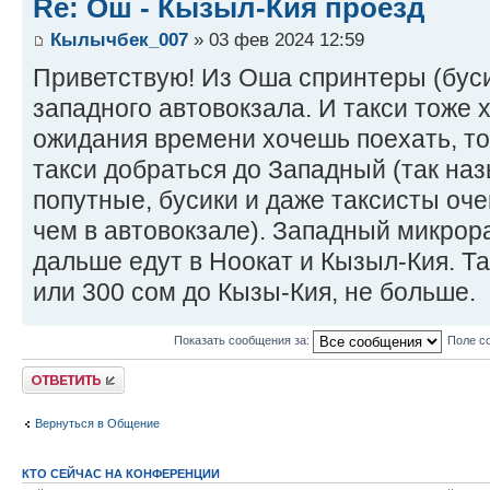
Re: Ош - Кызыл-Кия проезд
Кылычбек_007
» 03 фев 2024 12:59
Приветствую! Из Оша спринтеры (буси
западного автовокзала. И такси тоже х
ожидания времени хочешь поехать, то
такси добраться до Западный (так наз
попутные, бусики и даже таксисты оче
чем в автовокзале). Западный микрора
дальше едут в Ноокат и Кызыл-Кия. Т
или 300 сом до Кызы-Кия, не больше.
Показать сообщения за:
Поле с
Ответить
Вернуться в Общение
КТО СЕЙЧАС НА КОНФЕРЕНЦИИ