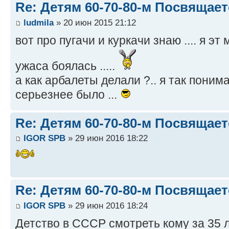
Re: Детям 60-70-80-м Посвящает
ludmila
» 20 июн 2015 21:12
вот про пугачи и куркачи знаю .... я э
ужаса боялась .....
а как арбалеты делали ?.. я так поним
серьезнее было ...
Re: Детям 60-70-80-м Посвящает
IGOR SPB
» 29 июн 2016 18:22
Re: Детям 60-70-80-м Посвящает
IGOR SPB
» 29 июн 2016 18:24
Детство в СССР смотреть кому за 35 л