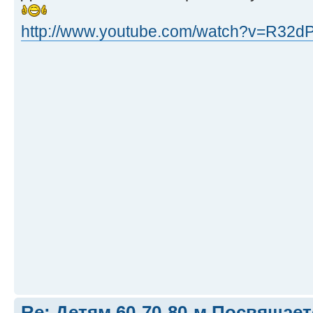
http://www.youtube.com/watch?v=R32d
Re: Детям 60-70-80-м Посвящает