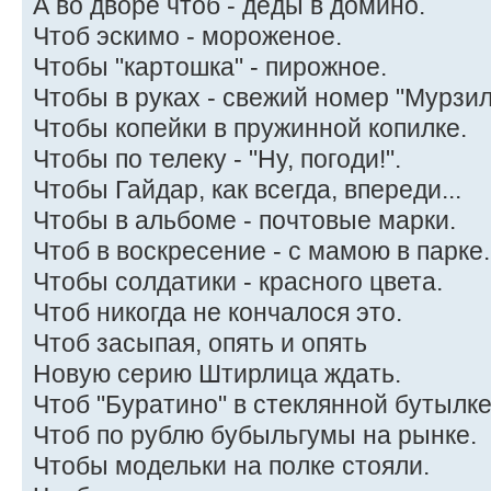
А во дворе чтоб - деды в домино.
Чтоб эскимо - мороженое.
Чтобы "картошка" - пирожное.
Чтобы в руках - свежий номер "Мурзил
Чтобы копейки в пружинной копилке.
Чтобы по телеку - "Ну, погоди!".
Чтобы Гайдар, как всегда, впереди...
Чтобы в альбоме - почтовые марки.
Чтоб в воскресение - с мамою в парке.
Чтобы солдатики - красного цвета.
Чтоб никогда не кончалося это.
Чтоб засыпая, опять и опять
Новую серию Штирлица ждать.
Чтоб "Буратино" в стеклянной бутылке
Чтоб по рублю бубыльгумы на рынке.
Чтобы модельки на полке стояли.