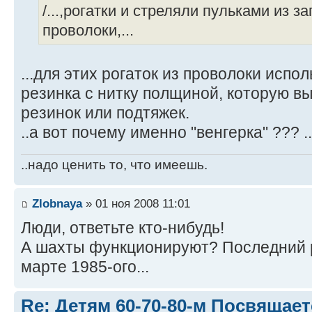
/...,рогатки и стреляли пульками из 
проволоки,...
...для этих рогаток из проволоки испол
резинка с нитку полщиной, которую в
резинок или подтяжек.
..а вот почему именно "венгерка" ??? .
..надо ценить то, что имеешь.
Zlobnaya
» 01 ноя 2008 11:01
Люди, ответьте кто-нибудь!
А шахты функционируют? Последний р
марте 1985-ого...
Re: Детям 60-70-80-м Посвящает