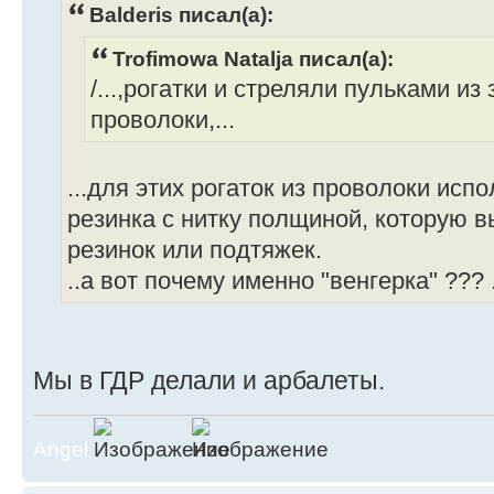
Balderis писал(а):
Trofimowa Natalja писал(а):
/...,рогатки и стреляли пульками и
проволоки,...
...для этих рогаток из проволоки испо
резинка с нитку полщиной, которую 
резинок или подтяжек.
..а вот почему именно "венгерка" ??? 
Мы в ГДР делали и арбалеты.
Angel