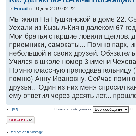
Ferad
» 10 дек 2019 02:22
Мы жили На Пушкинской в доме 22. Се
Уехали из Кызыл-Кия в далеком 67 году
Мои братья старшие ловили щеглов, 
приемники, самокаты... Помню парк, и
небольшой и своих друзей. Обязатель
Учился в школе номер 3 имени Чехова,
Помню классную преподавательницу 
помню) Анну Ивановну. Сейчас помню,
друзья... Один из них меня спросил как
ему ответил через десять лет... прошло
Пред.
Показать сообщения за:
Пол
Ответить
Вернуться в Nostalgy