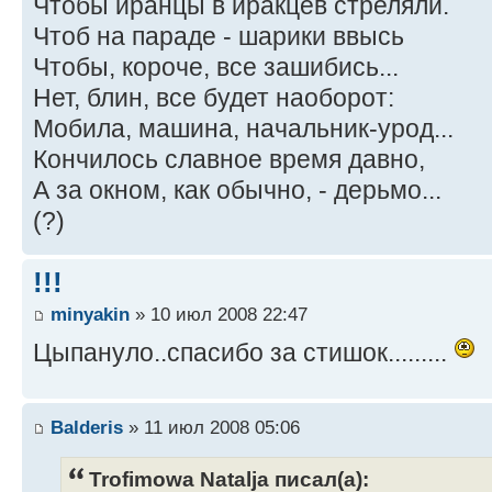
Чтобы иранцы в иракцев стреляли.
Чтоб на параде - шарики ввысь
Чтобы, короче, все зашибись...
Нет, блин, все будет наоборот:
Мобила, машина, начальник-урод...
Кончилось славное время давно,
А за окном, как обычно, - дерьмо...
(?)
!!!
minyakin
» 10 июл 2008 22:47
Цыпануло..спасибо за стишок.........
Balderis
» 11 июл 2008 05:06
Trofimowa Natalja писал(а):