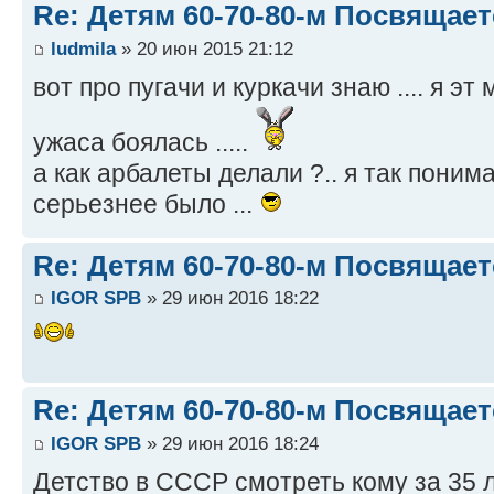
Re: Детям 60-70-80-м Посвящает
ludmila
» 20 июн 2015 21:12
вот про пугачи и куркачи знаю .... я э
ужаса боялась .....
а как арбалеты делали ?.. я так поним
серьезнее было ...
Re: Детям 60-70-80-м Посвящает
IGOR SPB
» 29 июн 2016 18:22
Re: Детям 60-70-80-м Посвящает
IGOR SPB
» 29 июн 2016 18:24
Детство в СССР смотреть кому за 35 л