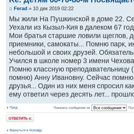
Ferad
» 10 дек 2019 02:22
Мы жили На Пушкинской в доме 22. Се
Уехали из Кызыл-Кия в далеком 67 году
Мои братья старшие ловили щеглов, 
приемники, самокаты... Помню парк, и
небольшой и своих друзей. Обязатель
Учился в школе номер 3 имени Чехова,
Помню классную преподавательницу 
помню) Анну Ивановну. Сейчас помню,
друзья... Один из них меня спросил как
ему ответил через десять лет... прошло
Пред.
Показать сообщения за:
Пол
Ответить
Вернуться в Nostalgy