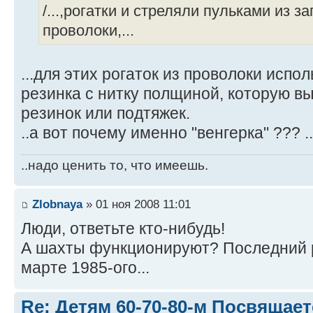
/...,рогатки и стреляли пульками из 
проволоки,...
...для этих рогаток из проволоки испол
резинка с нитку полщиной, которую в
резинок или подтяжек.
..а вот почему именно "венгерка" ??? .
..надо ценить то, что имеешь.
Zlobnaya
» 01 ноя 2008 11:01
Люди, ответьте кто-нибудь!
А шахты функционируют? Последний р
марте 1985-ого...
Re: Детям 60-70-80-м Посвящает