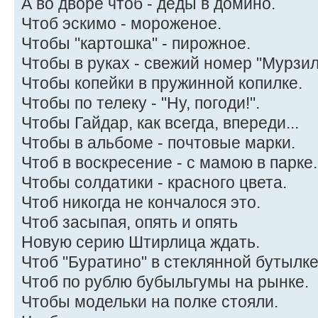
А во дворе чтоб - деды в домино.
Чтоб эскимо - мороженое.
Чтобы "картошка" - пирожное.
Чтобы в руках - свежий номер "Мурзил
Чтобы копейки в пружинной копилке.
Чтобы по телеку - "Ну, погоди!".
Чтобы Гайдар, как всегда, впереди...
Чтобы в альбоме - почтовые марки.
Чтоб в воскресение - с мамою в парке.
Чтобы солдатики - красного цвета.
Чтоб никогда не кончалося это.
Чтоб засыпая, опять и опять
Новую серию Штирлица ждать.
Чтоб "Буратино" в стеклянной бутылке
Чтоб по рублю бубыльгумы на рынке.
Чтобы модельки на полке стояли.