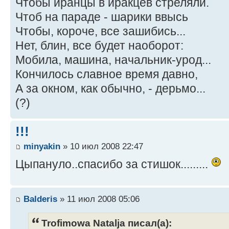
Чтобы иранцы в иракцев стреляли.
Чтоб на параде - шарики ввысь
Чтобы, короче, все зашибись...
Нет, блин, все будет наоборот:
Мобила, машина, начальник-урод...
Кончилось славное время давно,
А за окном, как обычно, - дерьмо...
(?)
!!!
minyakin
» 10 июл 2008 22:47
Цыпануло..спасибо за стишок.........
Balderis
» 11 июл 2008 05:06
Trofimowa Natalja писал(а):