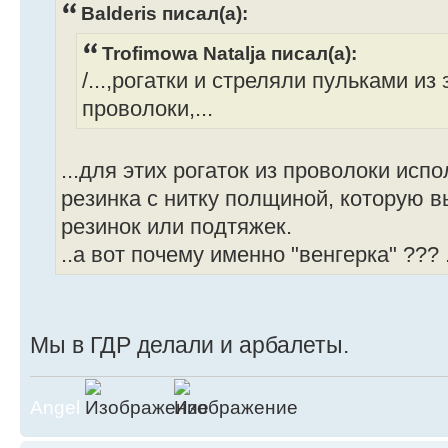
Balderis писал(а):
Trofimowa Natalja писал(а):
/...,рогатки и стреляли пульками и
проволоки,...
...для этих рогаток из проволоки испо
резинка с нитку полщиной, которую 
резинок или подтяжек.
..а вот почему именно "венгерка" ??? 
Мы в ГДР делали и арбалеты.
Angel