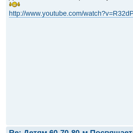
http://www.youtube.com/watch?v=R32d
Re: Детям 60-70-80-м Посвящает