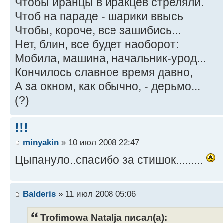
Чтобы иранцы в иракцев стреляли.
Чтоб на параде - шарики ввысь
Чтобы, короче, все зашибись...
Нет, блин, все будет наоборот:
Мобила, машина, начальник-урод...
Кончилось славное время давно,
А за окном, как обычно, - дерьмо...
(?)
!!!
minyakin
» 10 июл 2008 22:47
Цыпануло..спасибо за стишок.........
Balderis
» 11 июл 2008 05:06
Trofimowa Natalja писал(а):