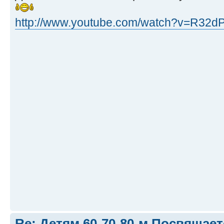
http://www.youtube.com/watch?v=R32d
Re: Детям 60-70-80-м Посвящает