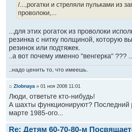
/...,рогатки и стреляли пульками из 
проволоки,...
...для этих рогаток из проволоки испол
резинка с нитку полщиной, которую в
резинок или подтяжек.
..а вот почему именно "венгерка" ??? .
..надо ценить то, что имеешь.
Zlobnaya
» 01 ноя 2008 11:01
Люди, ответьте кто-нибудь!
А шахты функционируют? Последний р
марте 1985-ого...
Re: Детям 60-70-80-м Посвящает