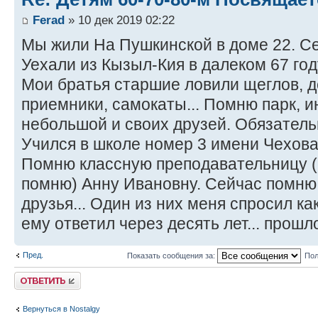
Ferad
» 10 дек 2019 02:22
Мы жили На Пушкинской в доме 22. Се
Уехали из Кызыл-Кия в далеком 67 году
Мои братья старшие ловили щеглов, 
приемники, самокаты... Помню парк, и
небольшой и своих друзей. Обязатель
Учился в школе номер 3 имени Чехова,
Помню классную преподавательницу 
помню) Анну Ивановну. Сейчас помню,
друзья... Один из них меня спросил как
ему ответил через десять лет... прошло
Пред.
Показать сообщения за:
Пол
Ответить
Вернуться в Nostalgy