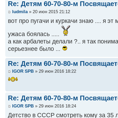
Re: Детям 60-70-80-м Посвящает
ludmila
» 20 июн 2015 21:12
вот про пугачи и куркачи знаю .... я э
ужаса боялась .....
а как арбалеты делали ?.. я так поним
серьезнее было ...
Re: Детям 60-70-80-м Посвящает
IGOR SPB
» 29 июн 2016 18:22
Re: Детям 60-70-80-м Посвящает
IGOR SPB
» 29 июн 2016 18:24
Детство в СССР смотреть кому за 35 л