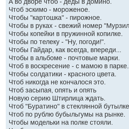
А во дворе чтоб - деды в домино.
Чтоб эскимо - мороженое.
Чтобы "картошка" - пирожное.
Чтобы в руках - свежий номер "Мурзил
Чтобы копейки в пружинной копилке.
Чтобы по телеку - "Ну, погоди!".
Чтобы Гайдар, как всегда, впереди...
Чтобы в альбоме - почтовые марки.
Чтоб в воскресение - с мамою в парке.
Чтобы солдатики - красного цвета.
Чтоб никогда не кончалося это.
Чтоб засыпая, опять и опять
Новую серию Штирлица ждать.
Чтоб "Буратино" в стеклянной бутылке
Чтоб по рублю бубыльгумы на рынке.
Чтобы модельки на полке стояли.