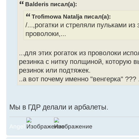
Balderis писал(а):
Trofimowa Natalja писал(а):
/...,рогатки и стреляли пульками и
проволоки,...
...для этих рогаток из проволоки испо
резинка с нитку полщиной, которую 
резинок или подтяжек.
..а вот почему именно "венгерка" ??? 
Мы в ГДР делали и арбалеты.
Angel