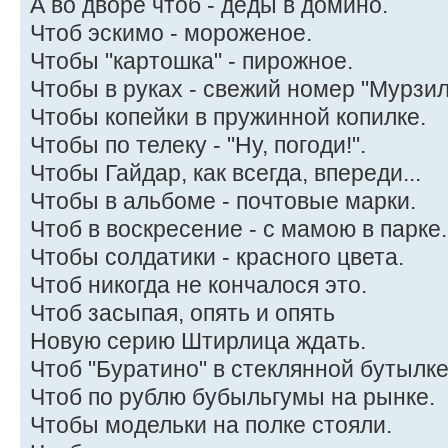
А во дворе чтоб - деды в домино.
Чтоб эскимо - мороженое.
Чтобы "картошка" - пирожное.
Чтобы в руках - свежий номер "Мурзил
Чтобы копейки в пружинной копилке.
Чтобы по телеку - "Ну, погоди!".
Чтобы Гайдар, как всегда, впереди...
Чтобы в альбоме - почтовые марки.
Чтоб в воскресение - с мамою в парке.
Чтобы солдатики - красного цвета.
Чтоб никогда не кончалося это.
Чтоб засыпая, опять и опять
Новую серию Штирлица ждать.
Чтоб "Буратино" в стеклянной бутылке
Чтоб по рублю бубыльгумы на рынке.
Чтобы модельки на полке стояли.