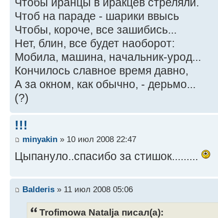
Чтобы иранцы в иракцев стреляли.
Чтоб на параде - шарики ввысь
Чтобы, короче, все зашибись...
Нет, блин, все будет наоборот:
Мобила, машина, начальник-урод...
Кончилось славное время давно,
А за окном, как обычно, - дерьмо...
(?)
!!!
minyakin
» 10 июл 2008 22:47
Цыпануло..спасибо за стишок.........
Balderis
» 11 июл 2008 05:06
Trofimowa Natalja писал(а):