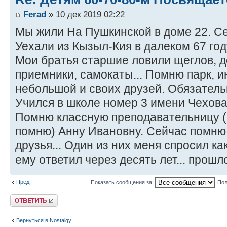
Ferad
» 10 дек 2019 02:22
Мы жили На Пушкинской в доме 22. Се
Уехали из Кызыл-Кия в далеком 67 году
Мои братья старшие ловили щеглов, 
приемники, самокаты... Помню парк, и
небольшой и своих друзей. Обязатель
Учился в школе номер 3 имени Чехова,
Помню классную преподавательницу 
помню) Анну Ивановну. Сейчас помню,
друзья... Один из них меня спросил как
ему ответил через десять лет... прошло
Пред.
Показать сообщения за:
Пол
Ответить
Вернуться в Nostalgy