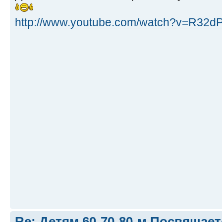
http://www.youtube.com/watch?v=R32d
Re: Детям 60-70-80-м Посвящает