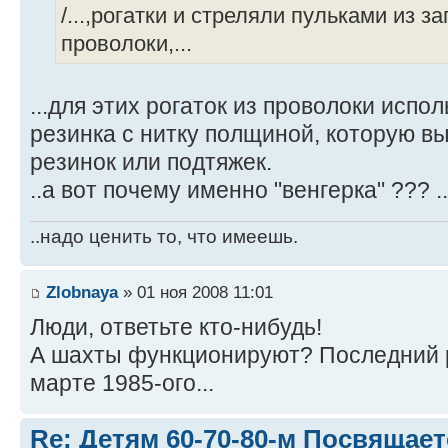
/...,рогатки и стреляли пульками из 
проволоки,...
...для этих рогаток из проволоки испол
резинка с нитку полщиной, которую в
резинок или подтяжек.
..а вот почему именно "венгерка" ??? .
..надо ценить то, что имеешь.
Zlobnaya
» 01 ноя 2008 11:01
Люди, ответьте кто-нибудь!
А шахты функционируют? Последний р
марте 1985-ого...
Re: Детям 60-70-80-м Посвящает