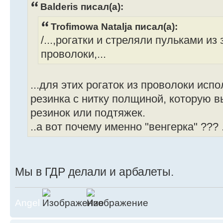
Balderis писал(а):
Trofimowa Natalja писал(а):
/...,рогатки и стреляли пульками и
проволоки,...
...для этих рогаток из проволоки испо
резинка с нитку полщиной, которую 
резинок или подтяжек.
..а вот почему именно "венгерка" ??? 
Мы в ГДР делали и арбалеты.
Angel