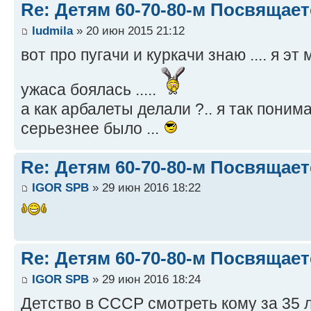
Re: Детям 60-70-80-м Посвящает
ludmila
» 20 июн 2015 21:12
вот про пугачи и куркачи знаю .... я э
ужаса боялась .....
а как арбалеты делали ?.. я так поним
серьезнее было ...
Re: Детям 60-70-80-м Посвящает
IGOR SPB
» 29 июн 2016 18:22
Re: Детям 60-70-80-м Посвящает
IGOR SPB
» 29 июн 2016 18:24
Детство в СССР смотреть кому за 35 л