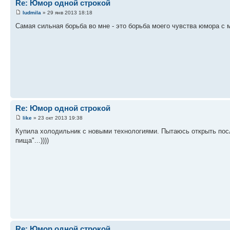
Re: Юмор одной строкой
ludmila
» 29 янв 2013 18:18
Самая сильная борьба во мне - это борьба моего чувства юмора с 
Re: Юмор одной строкой
like
» 23 окт 2013 19:38
Купила холодильник с новыми технологиями. Пытаюсь открыть после
пища"...))))
Re: Юмор одной строкой