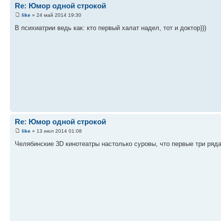
Re: Юмор одной строкой
like
» 24 май 2014 19:30
В психиатрии ведь как: кто первый халат надел, тот и доктор)))
Re: Юмор одной строкой
like
» 13 июл 2014 01:08
Челябинские 3D кинотеатры настолько суровы, что первые три ряда 