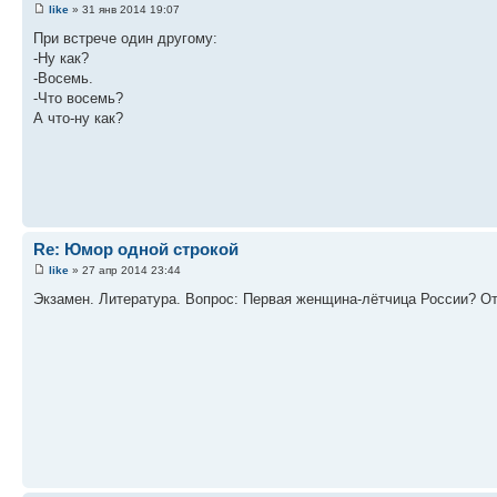
like
» 31 янв 2014 19:07
При встрече один другому:
-Ну как?
-Восемь.
-Что восемь?
А что-ну как?
Re: Юмор одной строкой
like
» 27 апр 2014 23:44
Экзамен. Литература. Вопрос: Первая женщина-лётчица России? Отв