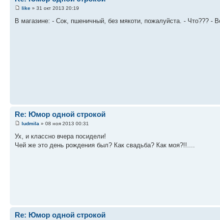
like
» 31 окт 2013 20:19
В магазине: - Сок, пшеничный, без мякоти, пожалуйста. - Что??? - В
Re: Юмор одной строкой
ludmila
» 08 ноя 2013 00:31
Ух, и классно вчера посидели!
Чей же это день рождения был? Как свадьба? Как моя?!!....
Re: Юмор одной строкой