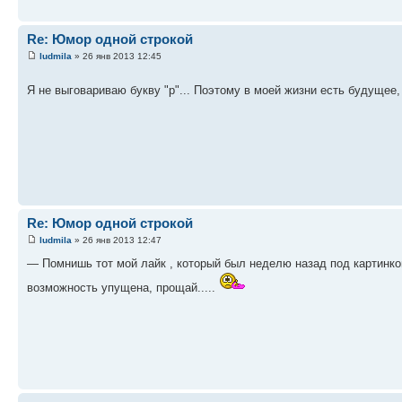
Re: Юмор одной строкой
ludmila
» 26 янв 2013 12:45
Я не выговариваю букву "р"... Поэтому в моей жизни есть будущее,
Re: Юмор одной строкой
ludmila
» 26 янв 2013 12:47
— Помнишь тот мой лайк , который был неделю назад под картинкой 
возможность упущена, прощай.....