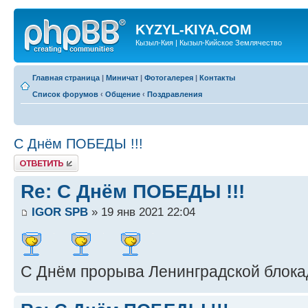
KYZYL-KIYA.COM
Кызыл-Кия | Кызыл-Кийское Землячество
Главная страница
|
Миничат
|
Фотогалерея
|
Контакты
Список форумов
‹
Общение
‹
Поздравления
С Днём ПОБЕДЫ !!!
Ответить
Re: С Днём ПОБЕДЫ !!!
IGOR SPB
» 19 янв 2021 22:04
С Днём прорыва Ленинградской блока