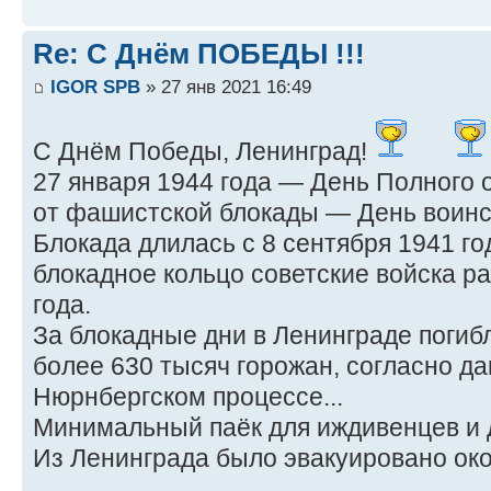
Re: С Днём ПОБЕДЫ !!!
IGOR SPB
» 27 янв 2021 16:49
С Днём Победы, Ленинград!
27 января 1944 года — День Полного
от фашистской блокады — День воинс
Блокада длилась с 8 сентября 1941 год
блокадное кольцо советские войска р
года.
За блокадные дни в Ленинграде погиб
более 630 тысяч горожан, согласно д
Нюрнбергском процессе...
Минимальный паёк для иждивенцев и де
Из Ленинграда было эвакуировано окол