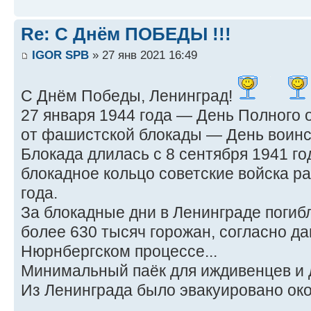
Re: С Днём ПОБЕДЫ !!!
IGOR SPB
» 27 янв 2021 16:49
С Днём Победы, Ленинград!
27 января 1944 года — День Полного
от фашистской блокады — День воинс
Блокада длилась с 8 сентября 1941 год
блокадное кольцо советские войска р
года.
За блокадные дни в Ленинграде погиб
более 630 тысяч горожан, согласно д
Нюрнбергском процессе...
Минимальный паёк для иждивенцев и де
Из Ленинграда было эвакуировано окол