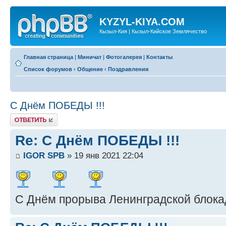
KYZYL-KIYA.COM
Кызыл-Кия | Кызыл-Кийское Землячество
Главная страница
|
Миничат
|
Фотогалерея
|
Контакты
Список форумов
‹
Общение
‹
Поздравления
С Днём ПОБЕДЫ !!!
Ответить
Re: С Днём ПОБЕДЫ !!!
IGOR SPB
» 19 янв 2021 22:04
С Днём прорыва Ленинградской блока