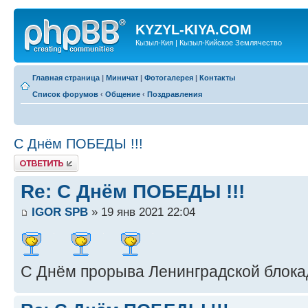
KYZYL-KIYA.COM
Кызыл-Кия | Кызыл-Кийское Землячество
Главная страница
|
Миничат
|
Фотогалерея
|
Контакты
Список форумов
‹
Общение
‹
Поздравления
С Днём ПОБЕДЫ !!!
Ответить
Re: С Днём ПОБЕДЫ !!!
IGOR SPB
» 19 янв 2021 22:04
С Днём прорыва Ленинградской блока