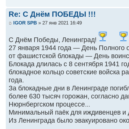
Re: С Днём ПОБЕДЫ !!!
IGOR SPB
» 27 янв 2021 16:49
С Днём Победы, Ленинград!
27 января 1944 года — День Полного
от фашистской блокады — День воинс
Блокада длилась с 8 сентября 1941 год
блокадное кольцо советские войска р
года.
За блокадные дни в Ленинграде погиб
более 630 тысяч горожан, согласно д
Нюрнбергском процессе...
Минимальный паёк для иждивенцев и де
Из Ленинграда было эвакуировано окол