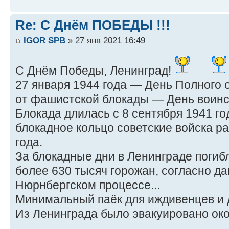
Re: С Днём ПОБЕДЫ !!!
IGOR SPB
» 27 янв 2021 16:49
С Днём Победы, Ленинград!
27 января 1944 года — День Полного
от фашистской блокады — День воинс
Блокада длилась с 8 сентября 1941 год
блокадное кольцо советские войска р
года.
За блокадные дни в Ленинграде погиб
более 630 тысяч горожан, согласно д
Нюрнбергском процессе...
Минимальный паёк для иждивенцев и де
Из Ленинграда было эвакуировано окол