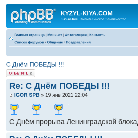
KYZYL-KIYA.COM
Кызыл-Кия | Кызыл-Кийское Землячество
Главная страница
|
Миничат
|
Фотогалерея
|
Контакты
Список форумов
‹
Общение
‹
Поздравления
С Днём ПОБЕДЫ !!!
Ответить
Re: С Днём ПОБЕДЫ !!!
IGOR SPB
» 19 янв 2021 22:04
С Днём прорыва Ленинградской блока