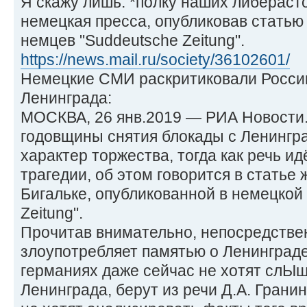
Я скажу лишь: *полку наших либерасто
немецкая пресса, опубликовав статью 
немцев "Suddeutsche Zeitung".
https://news.mail.ru/society/36102601/
Немецкие СМИ раскритиковали Росси
Ленинграда:
МОСКВА, 26 янв.2019 — РИА Новости
годовщины снятия блокады с Ленингр
характер торжества, тогда как речь и
трагедии, об этом говорится в статье
Бигальке, опубликованной в немецкой 
Zeitung".
Прочитав внимательно, непосредстве
злоупотребляет памятью о Ленинграде
германиях даже сейчас не хотят слЫш
Ленинграда, берут из речи Д.А. Гранин