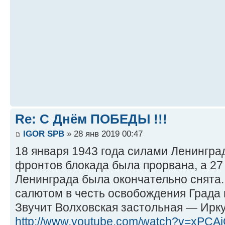
Re: С Днём ПОБЕДЫ !!!
IGOR SPB
» 28 янв 2019 00:47
18 января 1943 года силами Ленингра
фронтов блокада была прорвана, а 27
Ленинграда была окончательно снята
салютом в честь освобождения Града 
Звучит Волховская застольная — Ирк
http://www.youtube.com/watch?v=xPC