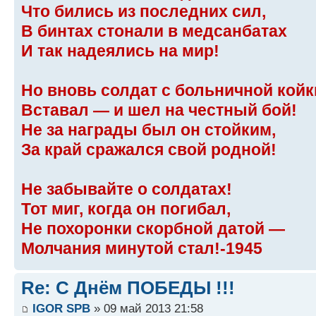
Что бились из последних сил,
В бинтах стонали в медсанбатах
И так надеялись на мир!
Но вновь солдат с больничной койк
Вставал — и шел на честный бой!
Не за награды был он стойким,
За край сражался свой родной!
Не забывайте о солдатах!
Тот миг, когда он погибал,
Не похоронки скорбной датой —
Молчания минутой стал!-1945
Re: С Днём ПОБЕДЫ !!!
IGOR SPB
» 09 май 2013 21:58