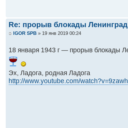
Re: прорыв блокады Ленинград
IGOR SPB
» 19 янв 2019 00:24
18 января 1943 г — прорыв блокады 
Эх, Ладога, родная Ладога
http://www.youtube.com/watch?v=9zawh