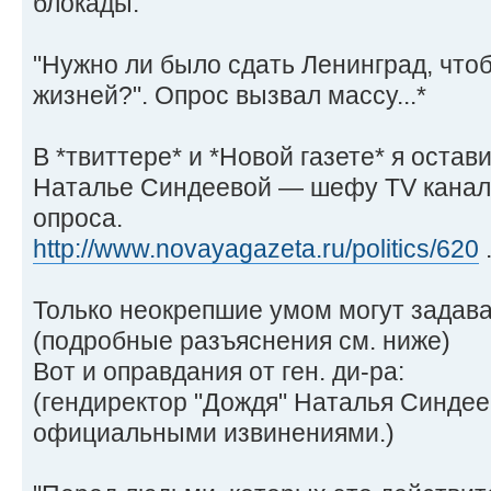
блокады:
"Нужно ли было сдать Ленинград, что
жизней?". Опрос вызвал массу...*
В *твиттере* и *Новой газете* я оста
Наталье Синдеевой — шефу TV канала
опроса.
http://www.novayagazeta.ru/politics/620
.
Только неокрепшие умом могут задава
(подробные разъяснения см. ниже)
Вот и оправдания от ген. ди-ра:
(гендиректор "Дождя" Наталья Синдее
официальными извинениями.)