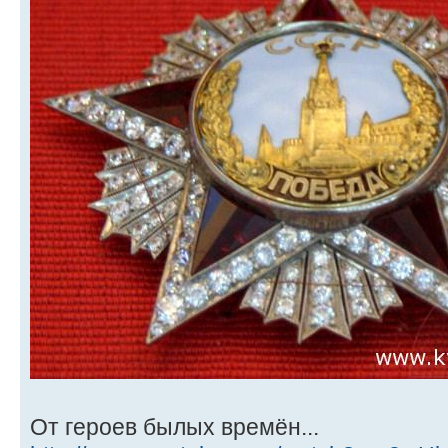
От героев былых времён...