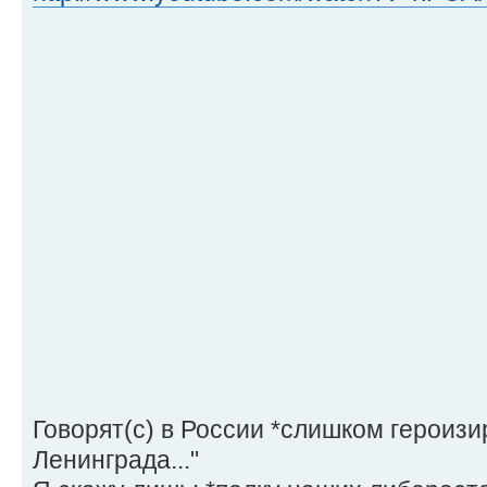
Говорят(с) в России *слишком героиз
Ленинграда..."