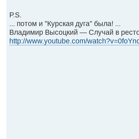
P.S.
... потом и "Курская дуга" была! ...
Владимир Высоцкий — Случай в рест
http://www.youtube.com/watch?v=0foYn