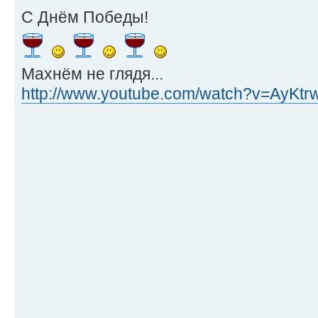
С Днём Победы!
Махнём не глядя...
http://www.youtube.com/watch?v=AyKt