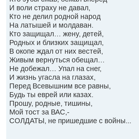
И воли страху не давал,
Кто не делил родной народ
На латышей и молдаван.
Кто защищал… жену, детей,
Родных и близких защищал,
В окопе ждал от них вестей,
Живым вернуться обещал…
Не добежал… Упал на снег,
И жизнь угасла на глазах,
Перед Всевышним все равны,
Будь ты еврей или казах.
Прошу, родные, тишины,
Мой тост за ВАС,-
СОЛДАТЫ, не пришедшие с войны...