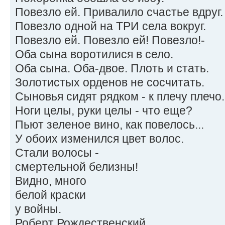
Повезло ей. Привалило счастье вдруг.
Повезло одной на ТРИ села вокруг.
Повезло ей. Повезло ей! Повезло!-
Оба сына воротилися в село.
Оба сына. Оба-двое. Плоть и стать.
Золотистых орденов не сосчитать.
Сыновья сидят рядком - к плечу плечо.
Ноги целы, руки целы - что еще?
Пьют зеленое вино, как повелось...
У обоих изменился цвет волос.
Стали волосы -
смертельной белизны!
Видно, много
белой краски
у войны.
Роберт Рождественский