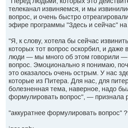
"Перед людьми, которых это действит
телеканал извиняемся, и мы извинилис
вопрос, и очень быстро отреагировал
эфире программы "Здесь и сейчас" на
"Я, к слову, хотела бы сейчас извини
которых тот вопрос оскорбил, и даже
люди — мы много об этом говорили — 
вопрос. Эмоционально я понимаю, по
это оказалось очень острым. У нас зд
которые из Питера. Для нас, для питер
болезненная тема, наверное, надо бы
формулировать вопрос", — признала 
"аккуратнее формулировать вопрос" 