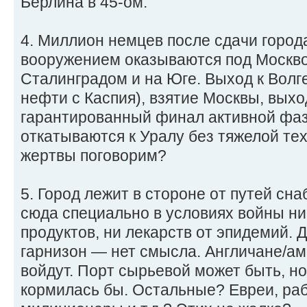
Берлина в 45-ом.
4. Миллион немцев после сдачи город
вооружением оказываются под Москво
Сталинградом и на Юге. Выход к Волге
нефти с Каспия), взятие Москвы, выхо
гарантированный финал активной фаз
откатываются к Уралу без тяжелой те
жертвы поговорим?
5. Город лежит в стороне от путей сн
сюда специально в условиях войны ни
продуктов, ни лекарств от эпидемий.
гарнизон — нет смысла. Англичане/ам
войдут. Порт сырьевой может быть, но
кормилась бы. Остальные? Евреи, раб