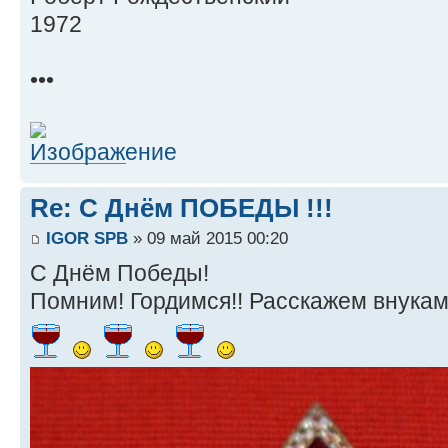
1972
•••
Re: С Днём ПОБЕДЫ !!!
IGOR SPB
» 09 май 2015 00:20
С Днём Победы!
Помним! Гордимся!! Расскажем внукам!