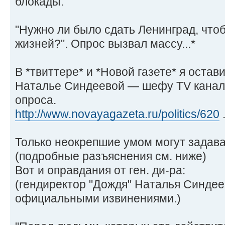
блокады:
"Нужно ли было сдать Ленинград, что
жизней?". Опрос вызвал массу...*
В *твиттере* и *Новой газете* я оста
Наталье Синдеевой — шефу TV канала
опроса.
http://www.novayagazeta.ru/politics/620
.
Только неокрепшие умом могут задава
(подробные разъяснения см. ниже)
Вот и оправдания от ген. ди-ра:
(гендиректор "Дождя" Наталья Синдее
официальными извинениями.)