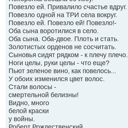
Повезло ей. Привалило счастье вдруг.
Повезло одной на ТРИ села вокруг.
Повезло ей. Повезло ей! Повезло!-
Оба сына воротилися в село.
Оба сына. Оба-двое. Плоть и стать.
Золотистых орденов не сосчитать.
Сыновья сидят рядком - к плечу плечо.
Ноги целы, руки целы - что еще?
Пьют зеленое вино, как повелось...
У обоих изменился цвет волос.
Стали волосы -
смертельной белизны!
Видно, много
белой краски
у войны.
Роберт Рождественский