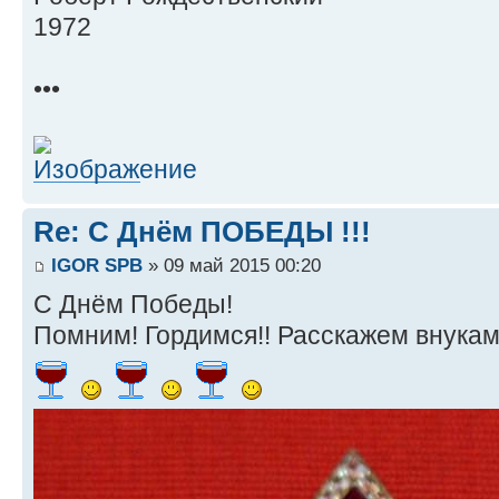
1972
•••
Re: С Днём ПОБЕДЫ !!!
IGOR SPB
» 09 май 2015 00:20
С Днём Победы!
Помним! Гордимся!! Расскажем внукам!