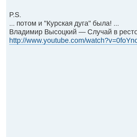
P.S.
... потом и "Курская дуга" была! ...
Владимир Высоцкий — Случай в рест
http://www.youtube.com/watch?v=0foYn