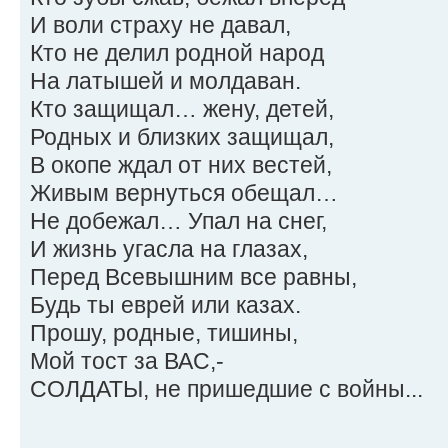
И воли страху не давал,
Кто не делил родной народ
На латышей и молдаван.
Кто защищал… жену, детей,
Родных и близких защищал,
В окопе ждал от них вестей,
Живым вернуться обещал…
Не добежал… Упал на снег,
И жизнь угасла на глазах,
Перед Всевышним все равны,
Будь ты еврей или казах.
Прошу, родные, тишины,
Мой тост за ВАС,-
СОЛДАТЫ, не пришедшие с войны...