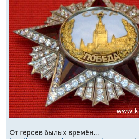
От героев былых времён...