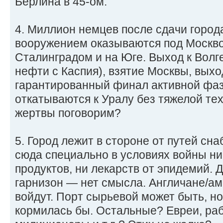
Берлина в 45-ом.
4. Миллион немцев после сдачи город
вооружением оказываются под Москво
Сталинградом и на Юге. Выход к Волге
нефти с Каспия), взятие Москвы, выхо
гарантированный финал активной фаз
откатываются к Уралу без тяжелой те
жертвы поговорим?
5. Город лежит в стороне от путей сн
сюда специально в условиях войны ни
продуктов, ни лекарств от эпидемий.
гарнизон — нет смысла. Англичане/ам
войдут. Порт сырьевой может быть, но
кормилась бы. Остальные? Евреи, раб