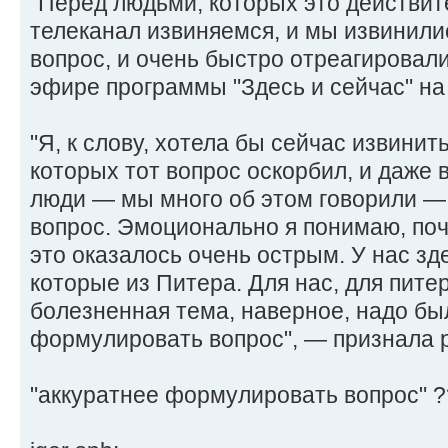
"Перед людьми, которых это действит
телеканал извиняемся, и мы извинилис
вопрос, и очень быстро отреагировал
эфире программы "Здесь и сейчас" на
"Я, к слову, хотела бы сейчас извини
которых тот вопрос оскорбил, и даже
люди — мы много об этом говорили — 
вопрос. Эмоционально я понимаю, по
это оказалось очень острым. У нас зд
которые из Питера. Для нас, для питер
болезненная тема, наверное, надо бы
формулировать вопрос", — признала 
"аккуратнее формулировать вопрос" 