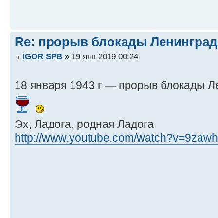
Re: прорыв блокады Ленинград
IGOR SPB
» 19 янв 2019 00:24
18 января 1943 г — прорыв блокады 
Эх, Ладога, родная Ладога
http://www.youtube.com/watch?v=9zawh