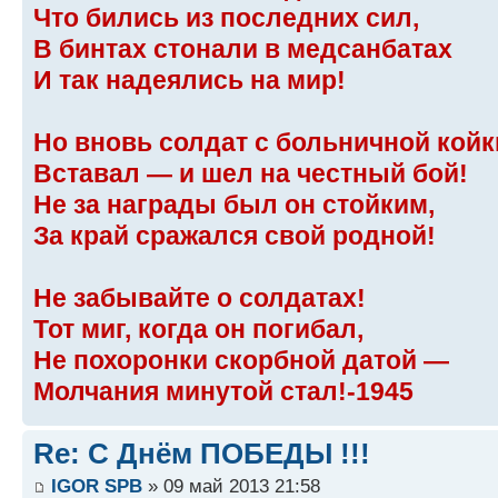
Что бились из последних сил,
В бинтах стонали в медсанбатах
И так надеялись на мир!
Но вновь солдат с больничной койк
Вставал — и шел на честный бой!
Не за награды был он стойким,
За край сражался свой родной!
Не забывайте о солдатах!
Тот миг, когда он погибал,
Не похоронки скорбной датой —
Молчания минутой стал!-1945
Re: С Днём ПОБЕДЫ !!!
IGOR SPB
» 09 май 2013 21:58