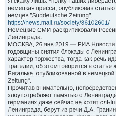
Я скажу лишь: *полку наших либерасто
немецкая пресса, опубликовав статью 
немцев "Suddeutsche Zeitung".
https://news.mail.ru/society/36102601/
Немецкие СМИ раскритиковали Росси
Ленинграда:
МОСКВА, 26 янв.2019 — РИА Новости
годовщины снятия блокады с Ленингр
характер торжества, тогда как речь и
трагедии, об этом говорится в статье
Бигальке, опубликованной в немецкой 
Zeitung".
Прочитав внимательно, непосредстве
злоупотребляет памятью о Ленинграде
германиях даже сейчас не хотят слЫш
Ленинграда, берут из речи Д.А. Гранин