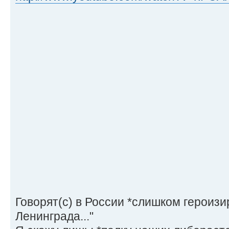
Говорят(с) в России *слишком героиз
Ленинграда..."