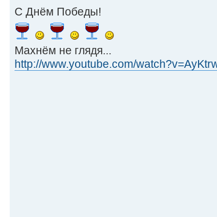
С Днём Победы!
Махнём не глядя...
http://www.youtube.com/watch?v=AyKt