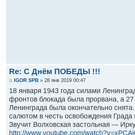
Re: С Днём ПОБЕДЫ !!!
IGOR SPB
» 28 янв 2019 00:47
18 января 1943 года силами Ленингра
фронтов блокада была прорвана, а 27
Ленинграда была окончательно снята
салютом в честь освобождения Града 
Звучит Волховская застольная — Ирк
http://www.youtube.com/watch?v=xPC