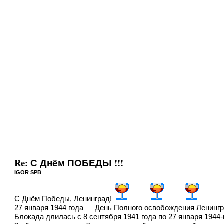
Re: С Днём ПОБЕДЫ !!!
IGOR SPB
С Днём Победы, Ленинград!
27 января 1944 года — День Полного освобождения Ленинг
Блокада длилась с 8 сентября 1941 года по 27 января 1944-