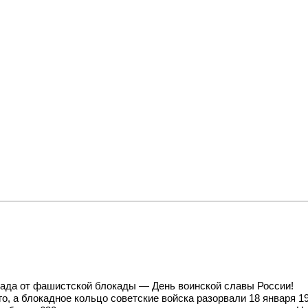
рада от фашистской блокады — День воинской славы России!
го, а блокадное кольцо советские войска разорвали 18 января 19