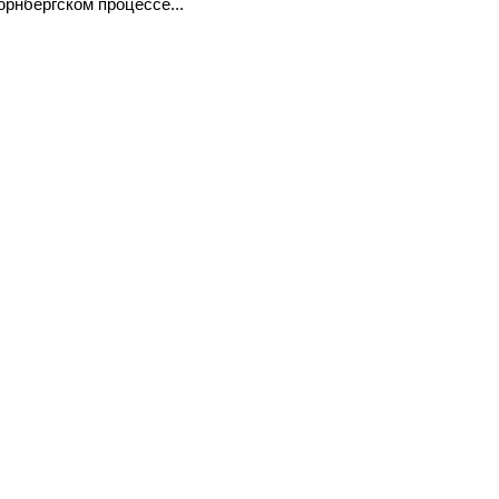
юрнбергском процессе...