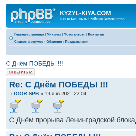
KYZYL-KIYA.COM
Кызыл-Кия | Кызыл-Кийское Землячество
Главная страница
|
Миничат
|
Фотогалерея
|
Контакты
Список форумов
‹
Общение
‹
Поздравления
С Днём ПОБЕДЫ !!!
Ответить
Re: С Днём ПОБЕДЫ !!!
IGOR SPB
» 19 янв 2021 22:04
С Днём прорыва Ленинградской блока