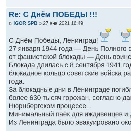
Re: С Днём ПОБЕДЫ !!!
IGOR SPB
» 27 янв 2021 16:49
С Днём Победы, Ленинград!
27 января 1944 года — День Полного
от фашистской блокады — День воинс
Блокада длилась с 8 сентября 1941 год
блокадное кольцо советские войска р
года.
За блокадные дни в Ленинграде погиб
более 630 тысяч горожан, согласно д
Нюрнбергском процессе...
Минимальный паёк для иждивенцев и де
Из Ленинграда было эвакуировано окол