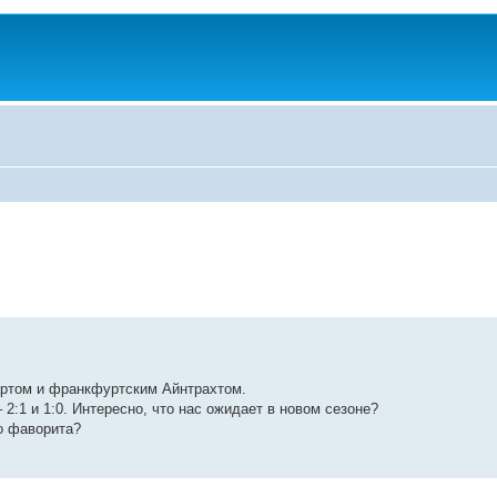
ртом и франкфуртским Айнтрахтом.
:1 и 1:0. Интересно, что нас ожидает в новом сезоне?
о фаворита?