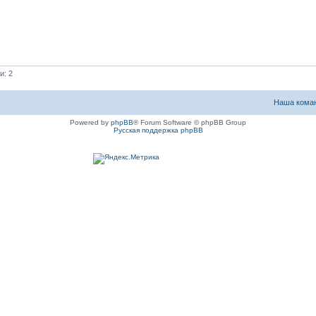
и: 2
Наша кома
Powered by
phpBB
® Forum Software © phpBB Group
Русская поддержка phpBB