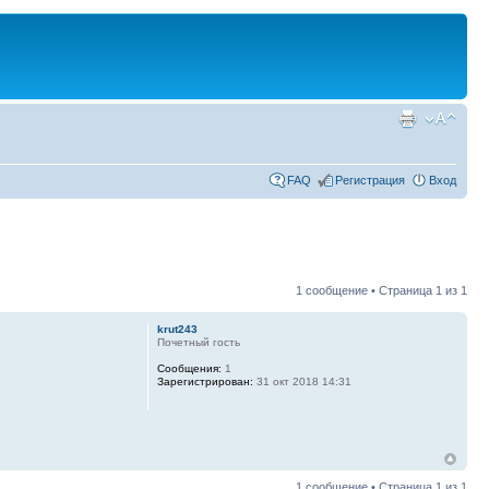
FAQ
Регистрация
Вход
1 сообщение • Страница
1
из
1
krut243
Почетный гость
Сообщения:
1
Зарегистрирован:
31 окт 2018 14:31
1 сообщение • Страница
1
из
1