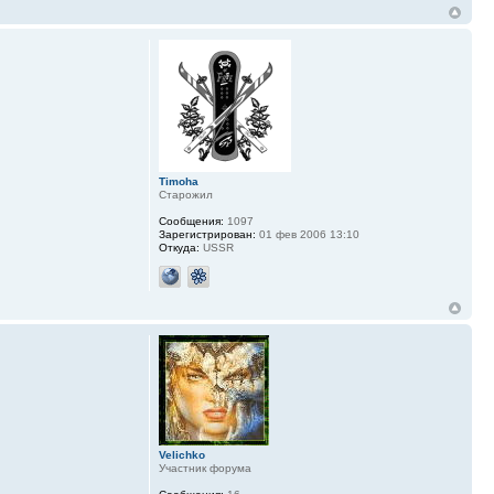
Timoha
Старожил
Сообщения:
1097
Зарегистрирован:
01 фев 2006 13:10
Откуда:
USSR
Velichko
Участник форума