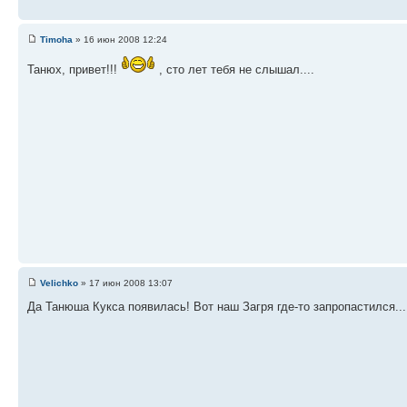
Timoha
» 16 июн 2008 12:24
Танюх, привет!!!
, сто лет тебя не слышал....
Velichko
» 17 июн 2008 13:07
Да Танюша Кукса появилась! Вот наш Загря где-то запропастился...