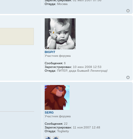
Зарегистрирован:
02 июл 2007 07:06
Откуда:
Москва
BIGPIT
Участник форума
Сообщения:
6
Зарегистрирован:
10 июн 2008 12:53
Откуда:
ПИТЕР, дада Бывший Ленинград!
SERG
Участник форума
Сообщения:
22
Зарегистрирован:
11 ноя 2007 12:48
Откуда:
Togliatty