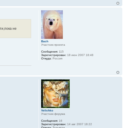
ти,пока не
Bach
Участник проекта
Сообщения:
115
Зарегистрирован:
18 июн 2007 18:48
Откуда:
Россия
Velichko
Участник форума
Сообщения:
16
Зарегистрирован:
14 авг 2007 18:22
Откуда:
Тольятти