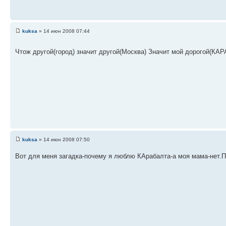
kuksa
» 14 июн 2008 07:44
Чтож другой(город) значит другой(Москва) Значит мой дорогой(КА
kuksa
» 14 июн 2008 07:50
Вот для меня загадка-почему я люблю КАрабалта-а моя мама-нет.По