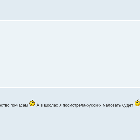
ество по-часам
А в школах я посмотрела-русских маловать будет