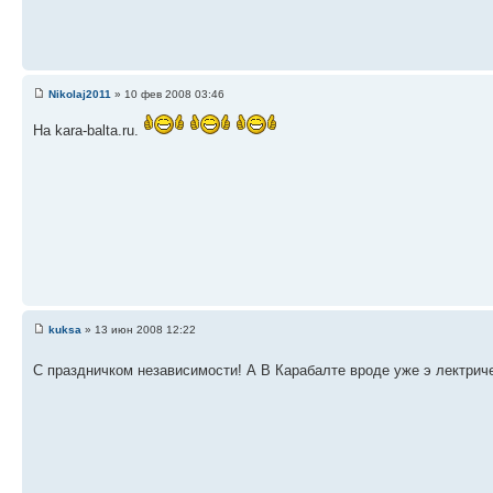
Nikolaj2011
» 10 фев 2008 03:46
На kara-balta.ru.
kuksa
» 13 июн 2008 12:22
С праздничком независимости! А В Карабалте вроде уже э лектрич