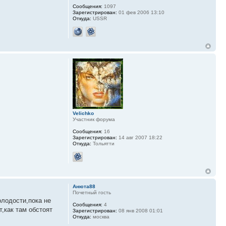
Сообщения:
1097
Зарегистрирован:
01 фев 2006 13:10
Откуда:
USSR
Velichko
Участник форума
Сообщения:
16
Зарегистрирован:
14 авг 2007 18:22
Откуда:
Тольятти
Анюта88
Почетный гость
олодости,пока не
Сообщения:
4
,как там обстоят
Зарегистрирован:
08 янв 2008 01:01
Откуда:
москва