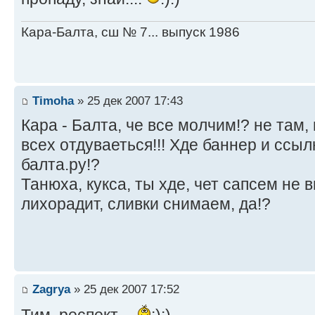
Кара-Балта, сш № 7... выпуск 1986
Timoha
» 25 дек 2007 17:43
Кара - Балта, че все молчим!? не там, 
всех отдуваеться!!! Хде баннер и ссылка
балта.ру!?
Танюха, кукса, ты хде, чет сапсем не в
лихорадит, сливки снимаем, да!?
Zagrya
» 25 дек 2007 17:52