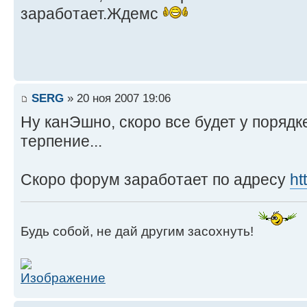
заработает.Ждемс
SERG
» 20 ноя 2007 19:06
Ну канЭшно, скоро все будет у порядке
терпение...
Скоро форум заработает по адресу
ht
Будь собой, не дай другим засохнуть!