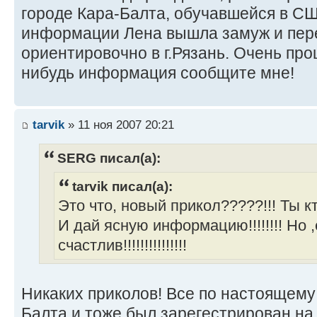
городе Кара-Балта, обучавшейся в С
информации Лена вышла замуж и пере
ориентировочно в г.Рязань. Очень про
нибудь информация сообщите мне!
tarvik
» 11 ноя 2007 20:21
SERG писал(а):
tarvik писал(а):
Это что, новый прикол?????!!! Ты 
И дай ясную информацию!!!!!!!! Но ,
счастлив!!!!!!!!!!!!!!!
Никаких приколов! Все по настоящему
Балта и тоже был зарегестрирован на 