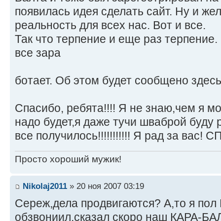
появилась идея сделать сайт. Ну и же
реальность для всех нас. Вот и все.
Так что терпение и еще раз терпение
все зара
ботает. Об этом будет сообщено здесь!
Спасибо, ребята!!!! Я не знаю,чем я м
надо будет,я даже тучи шваброй буду 
все получилось!!!!!!!!!!! Я рад за вас! СП
Просто хороший мужик!
Nikolaj2011
» 20 ноя 2007 03:19
Cереж,дела продвигаются? А,то я пол
обзвониил,сказал скоро наш КАРА-