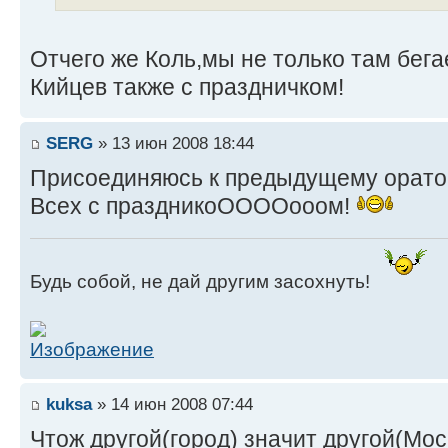
Отчего же Коль,мы не только там бег
Кийцев также с праздничком!
SERG
» 13 июн 2008 18:44
Присоединяюсь к предыдущему орато
Всех с праздникоООООооом!
Будь собой, не дай другим засохнуть!
kuksa
» 14 июн 2008 07:44
Чтож другой(город) значит другой(Мос