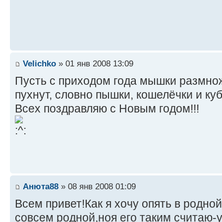
Velichko
» 01 янв 2008 13:09
Пусть с приходом года мышки размно
пухнут, словно пышки, кошелёчки и ку
Всех поздравляю с Новым годом!!!
Анюта88
» 08 янв 2008 01:09
Всем привет!Как я хочу опять в родно
совсем родной,ноя его таким считаю-