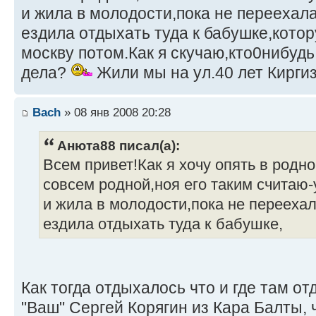
и жила в молодости,пока не переехала
ездила отдыхать туда к бабушке,кото
москву потом.Как я скучаю,кто0нибудь 
дела?
Жили мы на ул.40 лет Киргизи
Bach
» 08 янв 2008 20:28
Анюта88 писал(а):
Всем привет!Как я хочу опять в родн
совсем родной,ноя его таким считаю
и жила в молодости,пока не переехал
ездила отдыхать туда к бабушке,
Как тогда отдыхалось что и где там о
"Ваш" Сергей Корягин из Кара Балты, ч