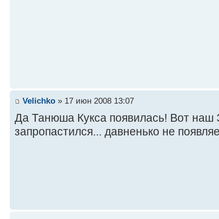
Velichko
» 17 июн 2008 13:07
Да Танюша Кукса появилась! Вот наш З
запропастился... давненько не появляе