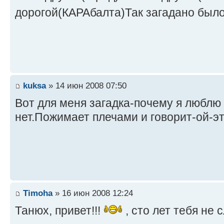
дорогой(КАРАбалта)Так загадано был
kuksa
» 14 июн 2008 07:50
Вот для меня загадка-почему я люблю
нет.Пожимает плечами и говорит-ой-эт
Timoha
» 16 июн 2008 12:24
Танюх, привет!!!
, сто лет тебя не с