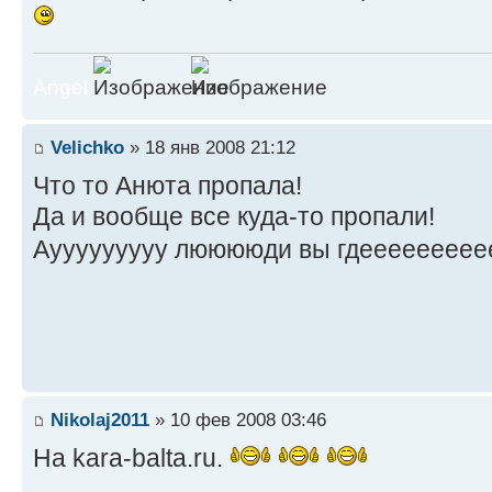
Angel
Velichko
» 18 янв 2008 21:12
Что то Анюта пропала!
Да и вообще все куда-то пропали!
Аууууууууу лююююди вы гдеееееееее
Nikolaj2011
» 10 фев 2008 03:46
На kara-balta.ru.