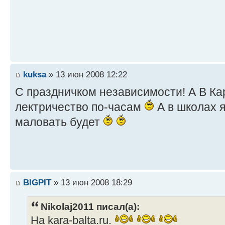
kuksa
» 13 июн 2008 12:22
С праздничком независимости! А В Ка
лектричество по-часам
А в школах 
маловать будет
BIGPIT
» 13 июн 2008 18:29
Nikolaj2011 писал(а):
На kara-balta.ru.