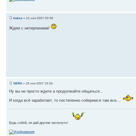
kuksa
» 21 ноя 2007 00:58
Ждем с нетерпением!
SERG
» 28 ноя 2007 23:04
Ну вы не просто ждите а продолжайте общаться...
И когда всё заработает, то постепенно соберемся там все...
Будь собой, не дай другим засохнуть!