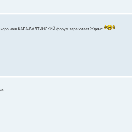
ал скоро наш КАРА-БАЛТИНСКИЙ форум заработает.Ждемс
е...