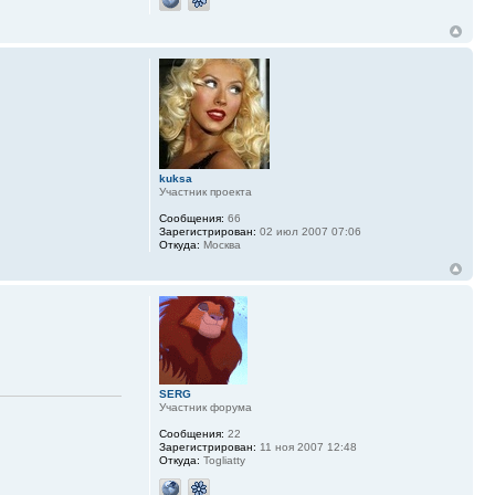
kuksa
Участник проекта
Сообщения:
66
Зарегистрирован:
02 июл 2007 07:06
Откуда:
Москва
SERG
Участник форума
Сообщения:
22
Зарегистрирован:
11 ноя 2007 12:48
Откуда:
Togliatty