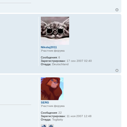
Nikolaj2011
Участник форума
Сообщения:
6
Зарегистрирован:
17 сен 2007 02:40
Откуда:
Deutschland
SERG
Участник форума
Сообщения:
22
Зарегистрирован:
11 ноя 2007 12:48
Откуда:
Togliatty