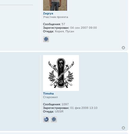
Zagrya
Участник проекта
Сообщения:
57
Зарегистрирован:
04 сен 2007 09:00
Откуда:
Корея, Пусан
Timoha
Старожил
Сообщения:
1097
Зарегистрирован:
01 фев 2006 13:10
Откуда:
USSR