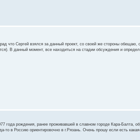
я рад что Сергей взялся за данный проект, со своей же стороны обещаю, 
тся). В данный момент, все находиться на стадии обсуждения и определ
1977 года рождения, ранее проживавшей в славном городе Кара-Балта, 
-то в Россию ориентировочно в г.Рязань. Очень прошу если есть какая