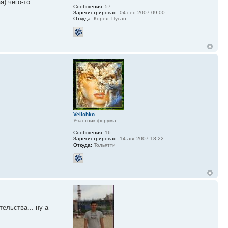
я) чего-то
Сообщения:
57
Зарегистрирован:
04 сен 2007 09:00
Откуда:
Корея, Пусан
Velichko
Участник форума
Сообщения:
16
Зарегистрирован:
14 авг 2007 18:22
Откуда:
Тольятти
тельства... ну а