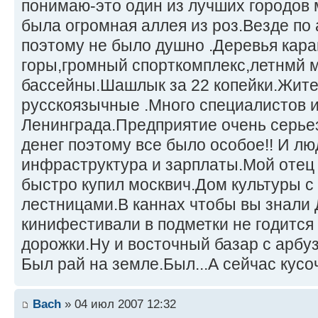
понимаю-это один из лучших городов 
была огромная аллея из роз.Везде по
поэтому не было душно .Деревья кара
горы,громный спорткомплекс,летнмй 
бассейны.Шашлык за 22 копейки.Жите
русскоязычные .Много специалистов 
Ленинграда.Предприятие очень серьез
денег поэтому все было особое!! И лю
инфраструктура и зарплаты.Мой отец
быстро купил москвич.Дом культуры с
лестницами.В каннах чтобы вы знали 
кинифестивали в подметки не годится 
дорожки.Ну и восточный базар с арбуз
Был рай на земле.Был...А сейчас кусо
Bach
» 04 июл 2007 12:32