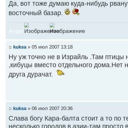
Да, вот тоже думаю куда-нибудь рвану
восточный базар.
Angel
kuksa
» 05 июл 2007 13:18
Ну уж точно не в Израйль .Там птицы 
,кибуцы вместо отдельного дома.Нет н
друга дурачат.
kuksa
» 06 июл 2007 20:36
Слава богу Кара-балта стоит а то по 
несколько городов в азии-там просто 