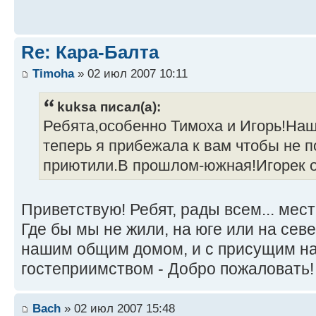
Re: Кара-Балта
Timoha
» 02 июл 2007 10:11
kuksa писал(а):
Ребята,особенно Тимоха и Игорь!Наш
теперь я прибежала к вам чтобы не п
приютили.В прошлом-южная!Игорек о
Приветствую! Ребят, рады всем... мест
Где бы мы не жили, на юге или на сев
нашим общим домом, и с присущим н
гостеприимством - Добро пожаловать!
Bach
» 02 июл 2007 15:48