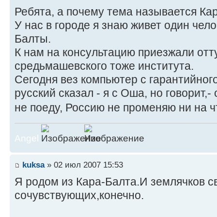
Ребята, а почему тема называется Ка
У нас в городе я знаю живет один чело
Балты.
К нам на консультацию приезжали отт
средьмашевского тоже института.
Сегодня вез компьютер с гарантийного
русский сказал - я с Оша, но говорит,
не поеду, Россию не променяю ни на 
Angel
kuksa
» 02 июл 2007 15:53
Я родом из Кара-Балта.И землячков св
сочувствующих,конечно.