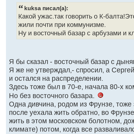
kuksa писал(а):
Какой ужас.так говорить о К-балта!Эт
жили почти при коммунизме.
Ну и восточный базар с арбузами и к
Я бы сказал - восточный базар с дын
Я же не утверждал,- спросил, а Серге
и остался на распределении.
Здесь тоже был в 70-е, начала 80-х к
Но без восточного базара.
Одна дивчина, родом из Фрунзе, тоже 
после уехала жить обратно, во Фрунзе
жить в этом московском болотном, до
климате) потом, когда все разваливало