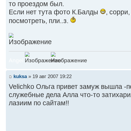
то проездом был.
Если нет тута фото К.Балды
, сорри
посмотреть, пли..з.
Angel
kuksa
» 19 авг 2007 19:22
Velichko Ольга привет замуж вышла -п
служебные дела Алла что-то затихари
лазиим по сайтам!!