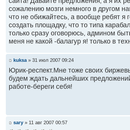
сайта! Давайте предложения, а я их ре
сожалению мозги немного в другом нап
что не обижайтесь, а вообще ребят я 
создать площадку, что то типа караба
только сразу оговорюсь, админом быть
меня не какой -балагур я! только в тех
kuksa
» 31 июл 2007 09:24
Юрик-респект.Мне тоже своих биржев
будем ждать дальнейших предложений
работе-береги себя!
sary
» 11 авг 2007 00:57