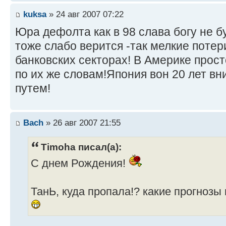
kuksa
» 24 авг 2007 07:22
Юра дефолта как в 98 слава богу не б
тоже слабо верится -так мелкие потер
банковских секторах! В Америке прост
по их же словам!Япония вон 20 лет вн
путем!
Bach
» 26 авг 2007 21:55
Timoha писал(а):
С днем Рождения!
ТанЬ, куда пропала!? какие прогнозы п