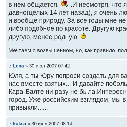
в нем общается.
.И несмотря, что я
давно(целых 14 лет назад), я очень л
и вообще природу. За все годы мне не
либо подобное по красоте. Другую крас
другую, менее родную.
Мечтаем о возвышенном, но, как правило, по
Lena
» 30 июл 2007 07:42
Юля, а ты Юру попроси создать для в
нас вместе взятых... И давайте побол
Кара-Балте ни разу не была.Интересн
город. Уже российским взглядом, мы в
привыкли......
kuksa
» 30 июл 2007 08:14