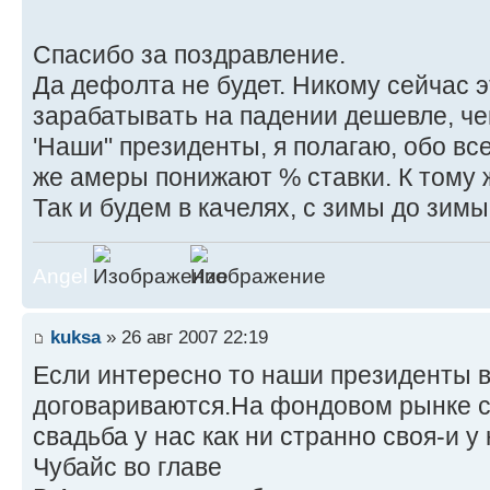
Спасибо за поздравление.
Да дефолта не будет. Никому сейчас э
зарабатывать на падении дешевле, че
'Наши" президенты, я полагаю, обо вс
же амеры понижают % ставки. К тому ж
Так и будем в качелях, с зимы до зим
Angel
kuksa
» 26 авг 2007 22:19
Если интересно то наши президенты в
договариваются.На фондовом рынке с
свадьба у нас как ни странно своя-и у
Чубайс во главе