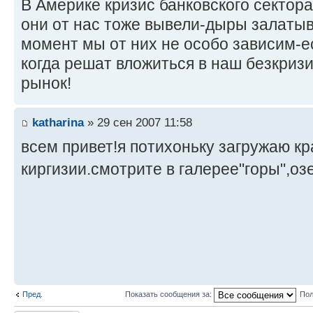
В Америке кризис банковского сектора
они от нас тоже вывели-дыры залатыв
момент мы от них не особо зависим-е
когда решат вложиться в наш безкриз
рынок!
katharina
» 29 сен 2007 11:58
всем привет!я потихоньку загружаю к
киргизии.смотрите в галерее"горы",оз
Пред.
Показать сообщения за:
Пол