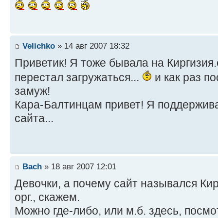
Velichko
» 14 авг 2007 18:32
Приветик! Я тоже бывала на Киргизия.о
перестал загружаться...
и как раз по
замуж!
Кара-Балтинцам привет! Я поддержив
сайта...
Bach
» 18 авг 2007 12:01
Девочки, а почему сайт назывался Кирг
орг., скажем.
Можно где-либо, или м.б. здесь, посм