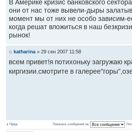
В Америке кризис банковского сектора
они от нас тоже вывели-дыры залатыв
момент мы от них не особо зависим-е
когда решат вложиться в наш безкриз
рынок!
katharina
» 29 сен 2007 11:58
всем привет!я потихоньку загружаю к
киргизии.смотрите в галерее"горы",оз
Пред.
Показать сообщения за:
Пол