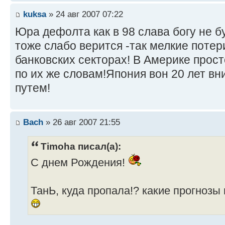
kuksa
» 24 авг 2007 07:22
Юра дефолта как в 98 слава богу не б
тоже слабо верится -так мелкие потер
банковских секторах! В Америке прост
по их же словам!Япония вон 20 лет вн
путем!
Bach
» 26 авг 2007 21:55
Timoha писал(а):
С днем Рождения!
ТанЬ, куда пропала!? какие прогнозы п