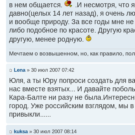
в нем общается.
.И несмотря, что я
давно(целых 14 лет назад), я очень л
и вообще природу. За все годы мне не
либо подобное по красоте. Другую крас
другую, менее родную.
Мечтаем о возвышенном, но, как правило, по
Lena
» 30 июл 2007 07:42
Юля, а ты Юру попроси создать для в
нас вместе взятых... И давайте побол
Кара-Балте ни разу не была.Интересн
город. Уже российским взглядом, мы в
привыкли......
kuksa
» 30 июл 2007 08:14