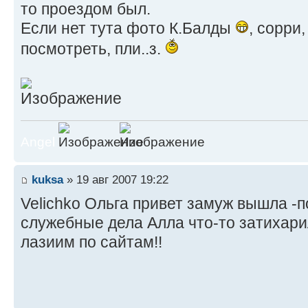
то проездом был.
Если нет тута фото К.Балды
, сорри
посмотреть, пли..з.
Angel
kuksa
» 19 авг 2007 19:22
Velichko Ольга привет замуж вышла -п
служебные дела Алла что-то затихари
лазиим по сайтам!!