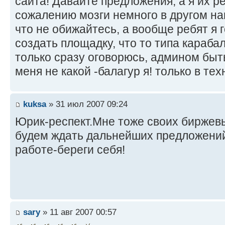
сайта! Давайте предложения, а я их ре
сожалению мозги немного в другом нап
что не обижайтесь, а вообще ребят я 
создать площадку, что то типа караба
только сразу оговорюсь, админом быть
меня не какой -балагур я! только в тех
kuksa
» 31 июл 2007 09:24
Юрик-респект.Мне тоже своих биржев
будем ждать дальнейших предложений
работе-береги себя!
sary
» 11 авг 2007 00:57