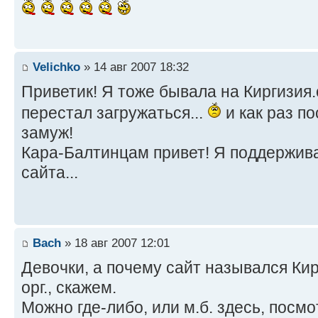
Velichko
» 14 авг 2007 18:32
Приветик! Я тоже бывала на Киргизия.о
перестал загружаться...
и как раз по
замуж!
Кара-Балтинцам привет! Я поддержив
сайта...
Bach
» 18 авг 2007 12:01
Девочки, а почему сайт назывался Кирг
орг., скажем.
Можно где-либо, или м.б. здесь, посм