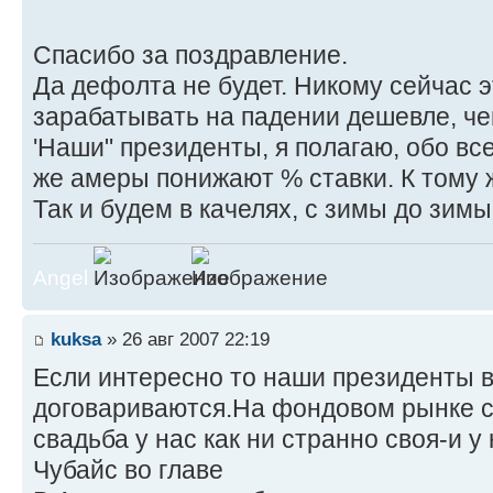
Спасибо за поздравление.
Да дефолта не будет. Никому сейчас э
зарабатывать на падении дешевле, че
'Наши" президенты, я полагаю, обо вс
же амеры понижают % ставки. К тому ж
Так и будем в качелях, с зимы до зим
Angel
kuksa
» 26 авг 2007 22:19
Если интересно то наши президенты в
договариваются.На фондовом рынке с
свадьба у нас как ни странно своя-и у
Чубайс во главе