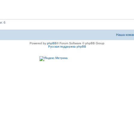
и: 6
Наша кома
Powered by
phpBB
® Forum Software © phpBB Group
Русская поддержка phpBB