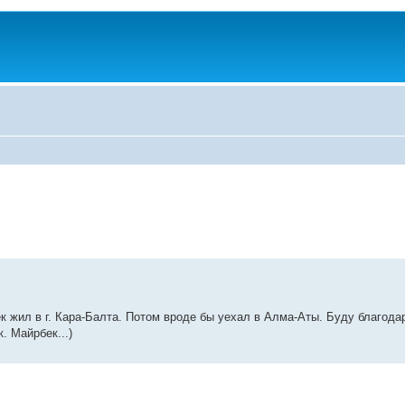
к жил в г. Кара-Балта. Потом вроде бы уехал в Алма-Аты. Буду благод
. Майрбек...)