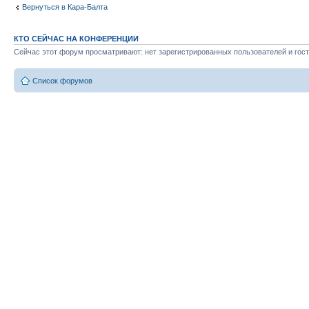
Вернуться в Кара-Балта
КТО СЕЙЧАС НА КОНФЕРЕНЦИИ
Сейчас этот форум просматривают: нет зарегистрированных пользователей и гост
Список форумов