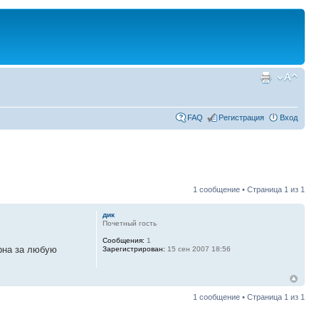
FAQ
Регистрация
Вход
1 сообщение • Страница
1
из
1
дик
Почетный гость
Сообщения:
1
арна за любую
Зарегистрирован:
15 сен 2007 18:56
1 сообщение • Страница
1
из
1