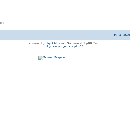
и: 6
Наша кома
Powered by
phpBB
® Forum Software © phpBB Group
Русская поддержка phpBB