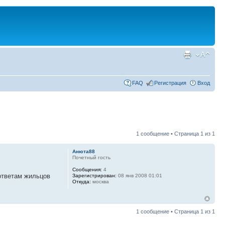
FAQ
Регистрация
Вход
1 сообщение • Страница
1
из
1
Анюта88
Почетный гость
Сообщения:
4
ответам жильцов
Зарегистрирован:
08 янв 2008 01:01
Откуда:
москва
1 сообщение • Страница
1
из
1