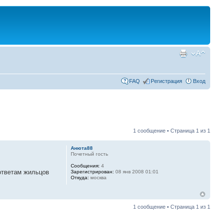
FAQ
Регистрация
Вход
1 сообщение • Страница
1
из
1
Анюта88
Почетный гость
Сообщения:
4
ответам жильцов
Зарегистрирован:
08 янв 2008 01:01
Откуда:
москва
1 сообщение • Страница
1
из
1