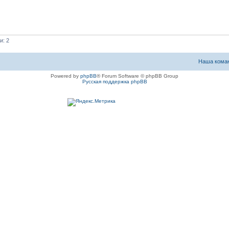
и: 2
Наша кома
Powered by
phpBB
® Forum Software © phpBB Group
Русская поддержка phpBB