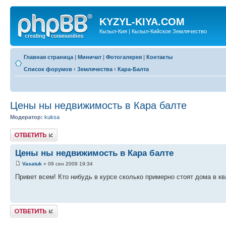
KYZYL-KIYA.COM
Кызыл-Кия | Кызыл-Кийское Землячество
Главная страница
|
Миничат
|
Фотогалерея
|
Контакты
Список форумов
‹
Землячества
‹
Кара-Балта
Цены ны недвижимость в Кара балте
Модератор:
kuksa
Ответить
Цены ны недвижимость в Кара балте
Vasatuk
» 09 сен 2009 19:34
Привет всем! Кто нибудь в курсе сколько примерно стоят дома в к
Ответить