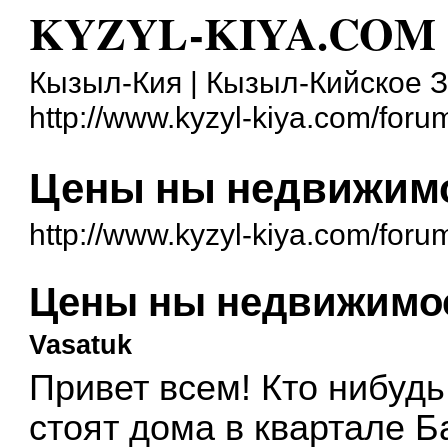
KYZYL-KIYA.COM
Кызыл-Кия | Кызыл-Кийское 
http://www.kyzyl-kiya.com/foru
Цены ны недвижимо
http://www.kyzyl-kiya.com/for
Цены ны недвижимос
Vasatuk
Привет всем! Кто нибудь
стоят дома в квартале Б