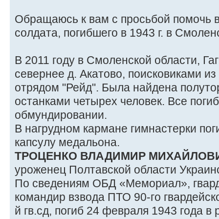
Обращаюсь к вам с просьбой помочь 
солдата, погибшего в 1943 г. в Смоле
В 2011 году в Смоленской области, Га
севернее д. Акатово, поисковиками и
отрядом "Рейд". Была найдена полуто
останками четырех человек. Все поги
обмундировании.
В нагрудном кармане гимнастерки по
капсулу медальона.
ТРОЦЕНКО ВЛАДИМИР МИХАЙЛОВ
уроженец Полтавской области Украин
По сведениям ОБД «Мемориал», гвард
командир взвода ПТО 90-го гвардейско
й гв.сд, погиб 24 февраля 1943 года в