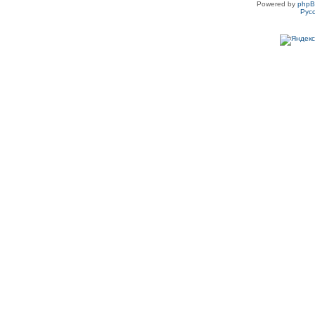
Powered by
php
Рус