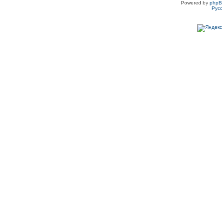
Powered by
php
Рус