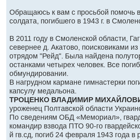
Обращаюсь к вам с просьбой помочь 
солдата, погибшего в 1943 г. в Смоле
В 2011 году в Смоленской области, Га
севернее д. Акатово, поисковиками и
отрядом "Рейд". Была найдена полуто
останками четырех человек. Все поги
обмундировании.
В нагрудном кармане гимнастерки по
капсулу медальона.
ТРОЦЕНКО ВЛАДИМИР МИХАЙЛОВ
уроженец Полтавской области Украин
По сведениям ОБД «Мемориал», гвард
командир взвода ПТО 90-го гвардейско
й гв.сд, погиб 24 февраля 1943 года в