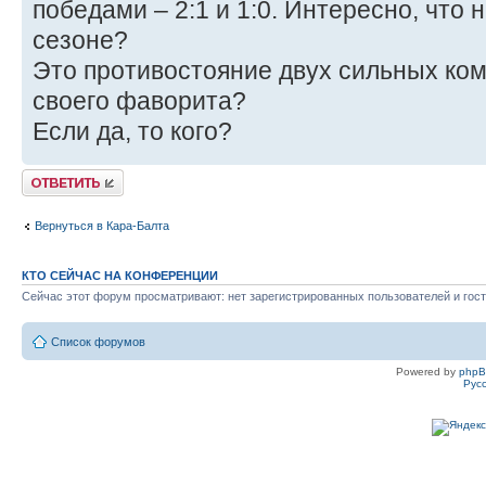
победами – 2:1 и 1:0. Интересно, что 
сезоне?
Это противостояние двух сильных ком
своего фаворита?
Если да, то кого?
Ответить
Вернуться в Кара-Балта
КТО СЕЙЧАС НА КОНФЕРЕНЦИИ
Сейчас этот форум просматривают: нет зарегистрированных пользователей и гост
Список форумов
Powered by
php
Рус