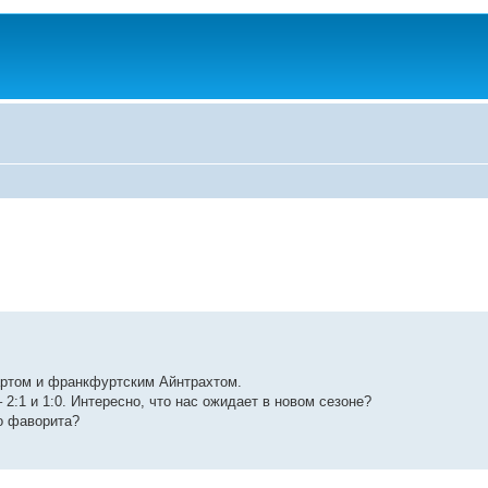
ртом и франкфуртским Айнтрахтом.
:1 и 1:0. Интересно, что нас ожидает в новом сезоне?
о фаворита?