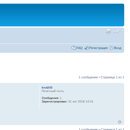
FAQ
Регистрация
Вход
1 сообщение • Страница
1
из
1
krut243
Почетный гость
Сообщения:
1
Зарегистрирован:
31 окт 2018 14:31
1 сообщение • Страница
1
из
1