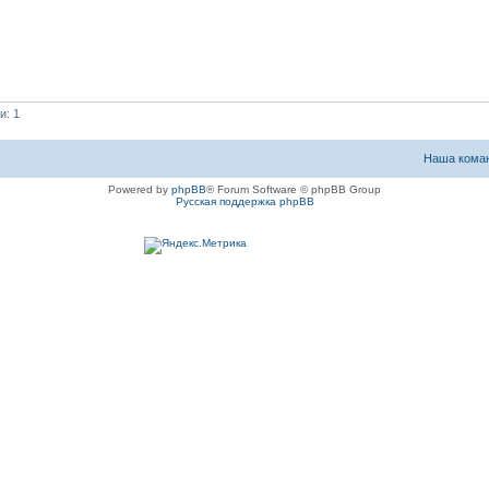
и: 1
Наша кома
Powered by
phpBB
® Forum Software © phpBB Group
Русская поддержка phpBB