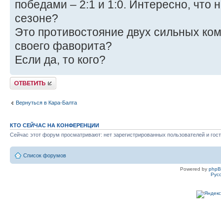
победами – 2:1 и 1:0. Интересно, что 
сезоне?
Это противостояние двух сильных ком
своего фаворита?
Если да, то кого?
Ответить
Вернуться в Кара-Балта
КТО СЕЙЧАС НА КОНФЕРЕНЦИИ
Сейчас этот форум просматривают: нет зарегистрированных пользователей и гост
Список форумов
Powered by
php
Рус