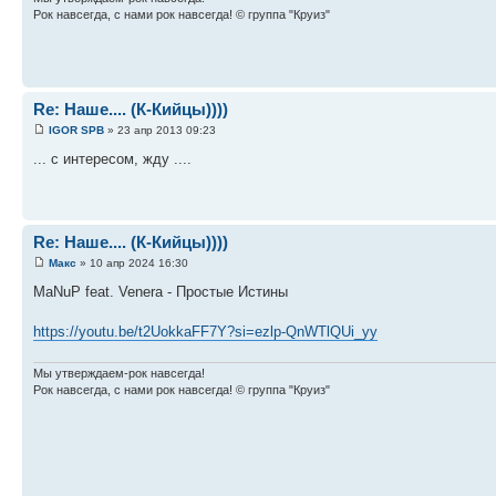
Рок навсегда, с нами рок навсегда! © группа "Круиз"
Re: Наше.... (К-Кийцы))))
IGOR SPB
» 23 апр 2013 09:23
... с интересом, жду ....
Re: Наше.... (К-Кийцы))))
Макс
» 10 апр 2024 16:30
MaNuP feat. Venera - Простые Истины
https://youtu.be/t2UokkaFF7Y?si=ezlp-QnWTlQUi_yy
Мы утверждаем-рок навсегда!
Рок навсегда, с нами рок навсегда! © группа "Круиз"