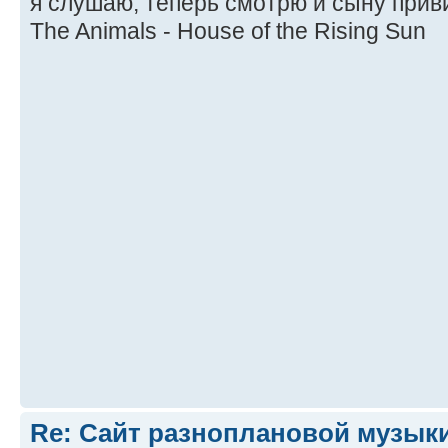
я слушаю, теперь смотрю и сыну приви
The Animals - House of the Rising Sun
Re: Сайт разноплановой музык