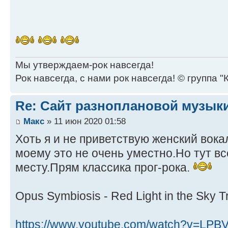
Мы утверждаем-рок навсегда!
Рок навсегда, с нами рок навсегда! © группа "
Re: Сайт разноплановой музык
Макс
» 11 июн 2020 01:58
Хоть я и не приветствую женский вокал
моему это не очень уместно.Но тут вс
месту.Прям классика прог-рока.
Opus Symbiosis - Red Light in the Sky Tr
https://www.youtube.com/watch?v=LPB