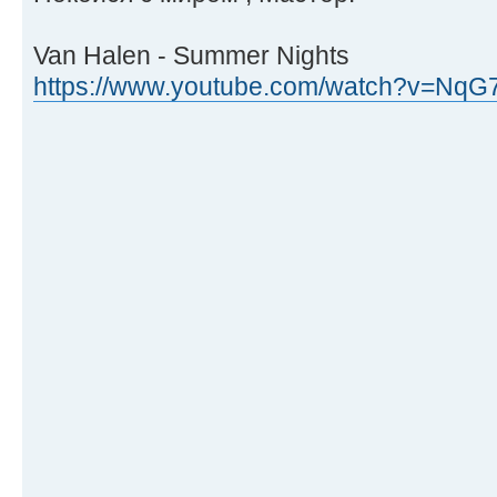
Van Halen - Summer Nights
https://www.youtube.com/watch?v=Nq