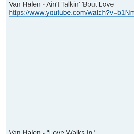
Van Halen - Ain't Talkin' 'Bout Love
https://www.youtube.com/watch?v=b1N
Van Halen - "Love Walks In"