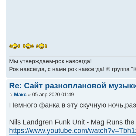
Мы утверждаем-рок навсегда!
Рок навсегда, с нами рок навсегда! © группа "
Re: Сайт разноплановой музык
Макс
» 05 апр 2020 01:49
Немного фанка в эту скучную ночь,раз
Nils Landgren Funk Unit - Mag Runs th
https://www.youtube.com/watch?v=Tbh1