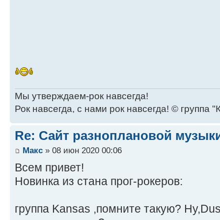
Мы утверждаем-рок навсегда!
Рок навсегда, с нами рок навсегда! © группа "
Re: Сайт разноплановой музык
Макс
» 08 июн 2020 00:06
Всем привет!
Новинка из стана прог-рокеров:
группа Kansas ,помните такую? Ну,Dust