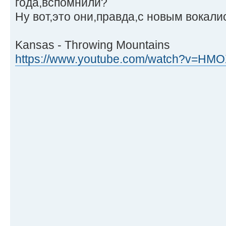
года,вспомнили?
Ну вот,это они,правда,с новым вокали
Kansas - Throwing Mountains
https://www.youtube.com/watch?v=HM