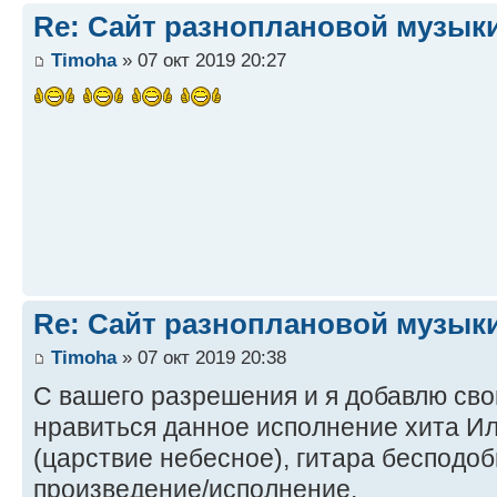
Re: Сайт разноплановой музык
Timoha
» 07 окт 2019 20:27
Re: Сайт разноплановой музык
Timoha
» 07 окт 2019 20:38
С вашего разрешения и я добавлю свои
нравиться данное исполнение хита И
(царствие небесное), гитара бесподоб
произведение/исполнение.