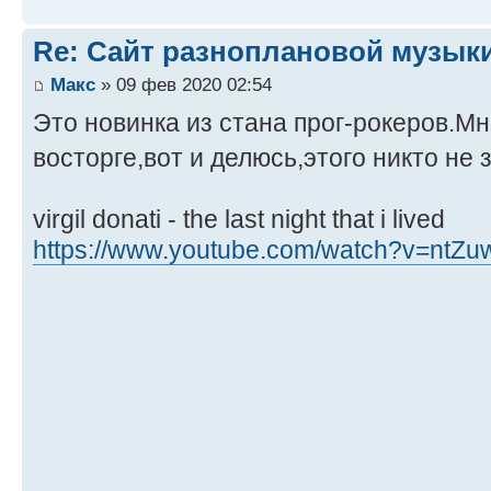
Re: Сайт разноплановой музык
Макс
» 09 фев 2020 02:54
Это новинка из стана прог-рокеров.Мн
восторге,вот и делюсь,этого никто не
virgil donati - the last night that i lived
https://www.youtube.com/watch?v=ntZ