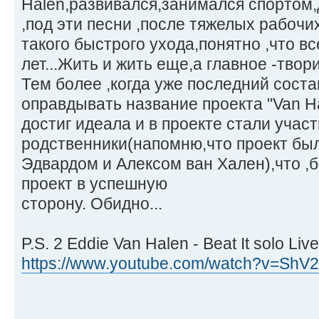
Halen,развивался,занимался спортом
,под эти песни ,после тяжелых рабочи
такого быстрого ухода,понятно ,что вс
лет...Жить и жить еще,а главное -твори
Тем более ,когда уже последний сост
оправдывать название проекта "Van Ha
достиг идеала и в проекте стали учас
родственники(напомню,что проект бы
Эдвардом и Алексом ван Хален),что ,
проект в успешную
сторону. Обидно...
P.S. 2 Eddie Van Halen - Beat It solo Li
https://www.youtube.com/watch?v=Sh