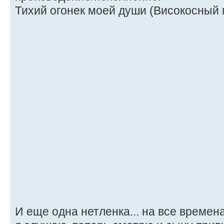
Тихий огонек моей души (Високосный 
И еще одна нетленка... на все времен