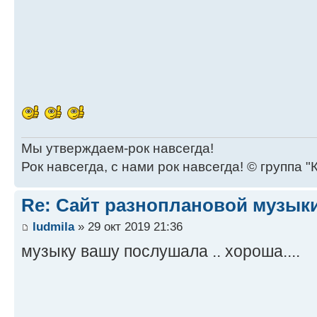
Мы утверждаем-рок навсегда!
Рок навсегда, с нами рок навсегда! © группа "
Re: Сайт разноплановой музык
ludmila
» 29 окт 2019 21:36
музыку вашу послушала .. хороша....