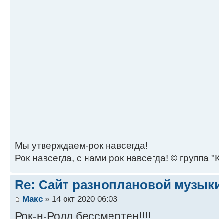
Мы утверждаем-рок навсегда!
Рок навсегда, с нами рок навсегда! © группа "
Re: Сайт разноплановой музык
Макс
» 14 окт 2020 06:03
Рок-н-Ролл бессмертен!!!!