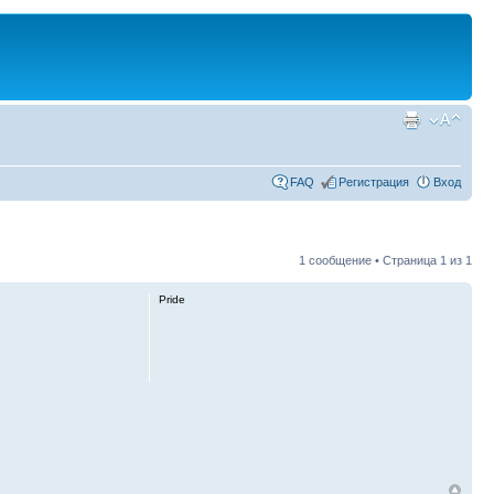
FAQ
Регистрация
Вход
1 сообщение • Страница
1
из
1
Pride