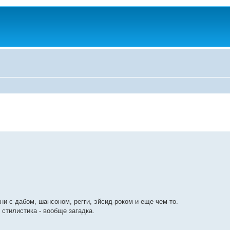
ни с дабом, шансоном, регги, эйсид-роком и еще чем-то.
 стилистика - вообще загадка.