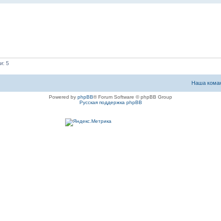
и: 5
Наша кома
Powered by
phpBB
® Forum Software © phpBB Group
Русская поддержка phpBB