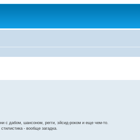
ни с дабом, шансоном, регги, эйсид-роком и еще чем-то.
 стилистика - вообще загадка.