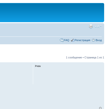
FAQ
Регистрация
Вход
1 сообщение • Страница
1
из
1
Pride