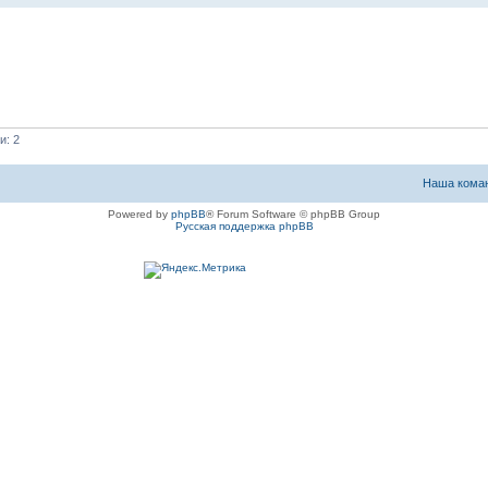
и: 2
Наша кома
Powered by
phpBB
® Forum Software © phpBB Group
Русская поддержка phpBB