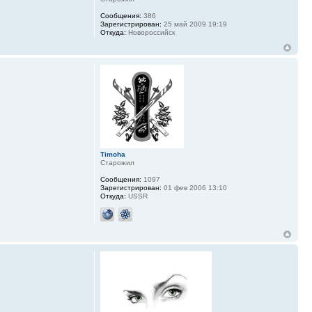
Сообщения:
386
Зарегистрирован:
25 май 2009 19:19
Откуда:
Новороссийск
Timoha
Старожил
Сообщения:
1097
Зарегистрирован:
01 фев 2006 13:10
Откуда:
USSR