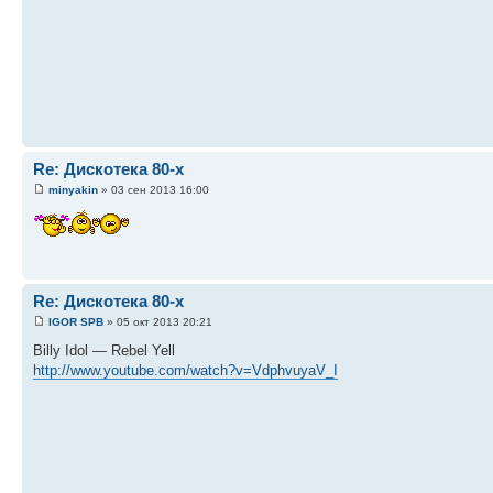
Re: Дискотека 80-х
minyakin
» 03 сен 2013 16:00
Re: Дискотека 80-х
IGOR SPB
» 05 окт 2013 20:21
Billy Idol — Rebel Yell
http://www.youtube.com/watch?v=VdphvuyaV_I