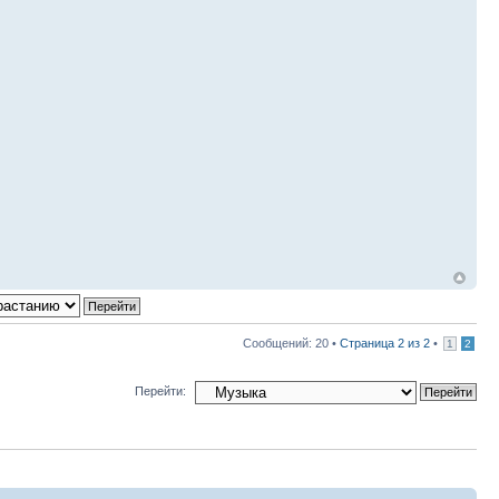
Сообщений: 20 •
Страница
2
из
2
•
1
2
Перейти: