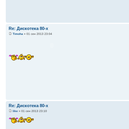
Re: Дискотека 80-х
Timoha
» 01 сен 2013 23:04
Re: Дискотека 80-х
like
» 01 сен 2013 23:10