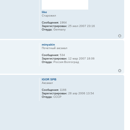
like
Старожил
Сообщения:
1964
Зарегистрирован:
25 июл 2007 23:16
Откуда:
Germany
minyakin
Почетный аксакал
Сообщения:
534
Зарегистрирован:
12 мар 2007 18:06
Откуда:
Россия Волгоград
IGOR SPB
Аксакал
Сообщения:
1166
Зарегистрирован:
28 апр 2006 13:54
Откуда:
СССР