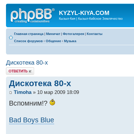
KYZYL-KIYA.COM
Кызыл-Кия | Кызыл-Кийское Землячество
Главная страница
|
Миничат
|
Фотогалерея
|
Контакты
Список форумов
‹
Общение
‹
Музыка
Дискотека 80-х
Ответить
Дискотека 80-х
Timoha
» 10 мар 2009 18:09
Вспомним!?
Bad Boys Blue