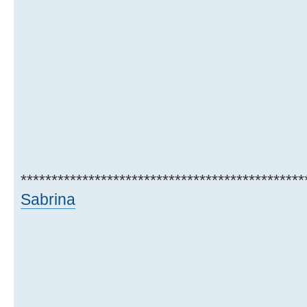
**********************************************
Sabrina