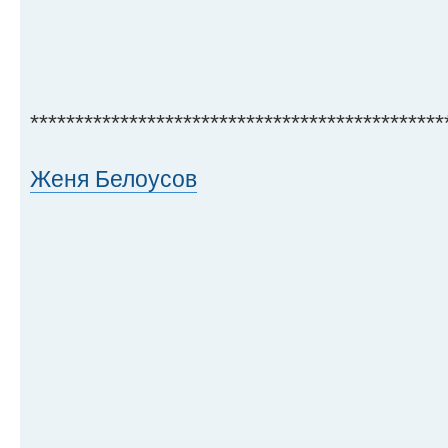
**********************************************
Женя Белоусов