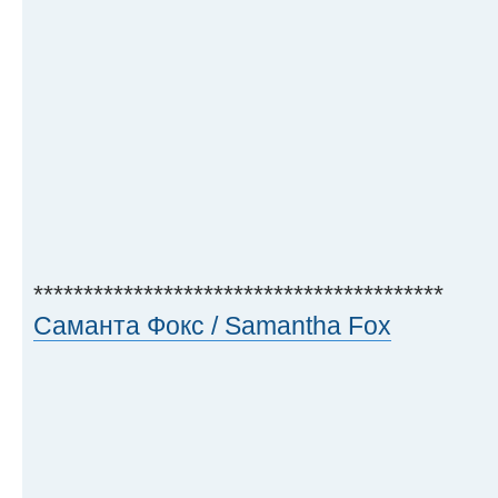
*****************************************
Саманта Фокс / Samantha Fox