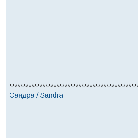
**********************************************
Сандра / Sandra