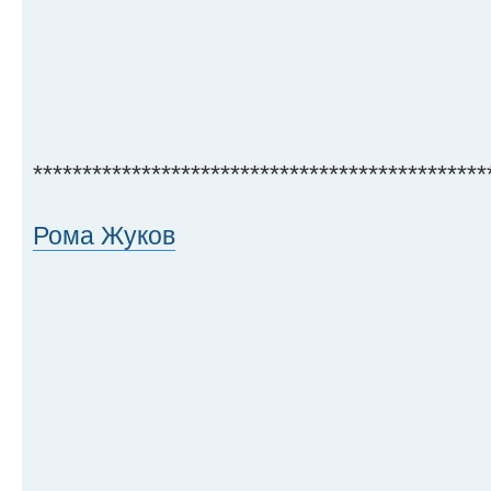
**********************************************
Рома Жуков