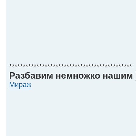
*********************************************
Разбавим немножко нашим )
Мираж