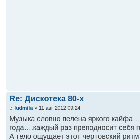
Re: Дискотека 80-х
ludmila
» 11 авг 2012 09:24
Музыка словно пелена яркого кайфа…
года….каждый раз преподносит себя п
А тело ощущает этот чертовский ритм