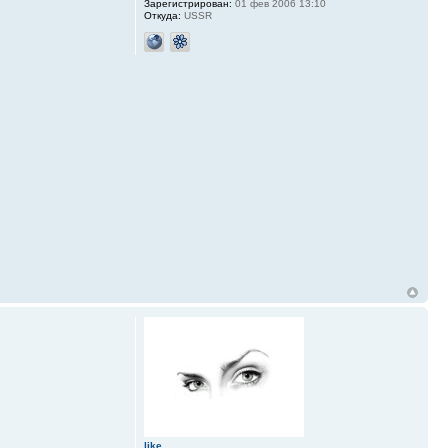
Зарегистрирован:
01 фев 2006 13:10
Откуда:
USSR
like