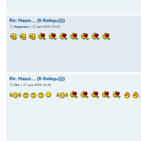
Re: Наше.... (К-Кийцы))))
Надюшка
» 17 дек 2009 10:23
Re: Наше.... (К-Кийцы))))
like
» 17 дек 2009 19:40
S