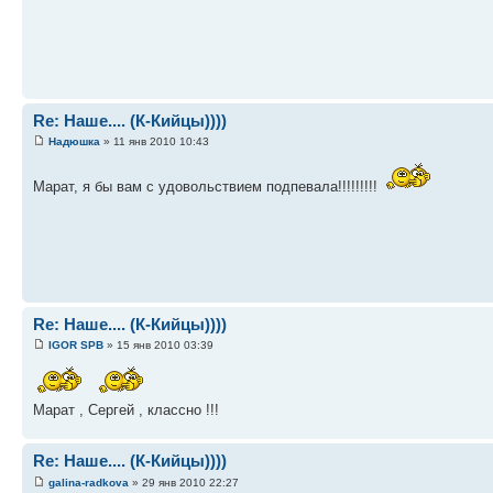
Re: Наше.... (К-Кийцы))))
Надюшка
» 11 янв 2010 10:43
Марат, я бы вам с удовольствием подпевала!!!!!!!!!
Re: Наше.... (К-Кийцы))))
IGOR SPB
» 15 янв 2010 03:39
Марат , Сергей , классно !!!
Re: Наше.... (К-Кийцы))))
galina-radkova
» 29 янв 2010 22:27