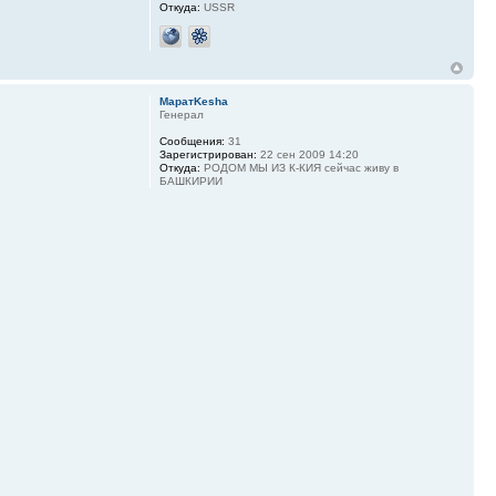
Откуда:
USSR
МаратKesha
Генерал
Сообщения:
31
Зарегистрирован:
22 сен 2009 14:20
Откуда:
РОДОМ МЫ ИЗ К-КИЯ сейчас живу в
БАШКИРИИ