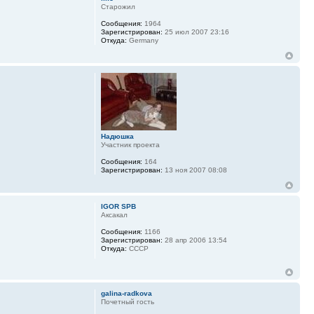
Старожил
Сообщения:
1964
Зарегистрирован:
25 июл 2007 23:16
Откуда:
Germany
Надюшка
Участник проекта
Сообщения:
164
Зарегистрирован:
13 ноя 2007 08:08
IGOR SPB
Аксакал
Сообщения:
1166
Зарегистрирован:
28 апр 2006 13:54
Откуда:
СССР
galina-radkova
Почетный гость