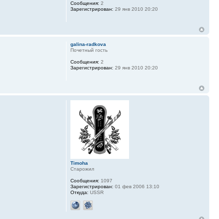
Сообщения:
2
Зарегистрирован:
29 янв 2010 20:20
galina-radkova
Почетный гость
Сообщения:
2
Зарегистрирован:
29 янв 2010 20:20
Timoha
Старожил
Сообщения:
1097
Зарегистрирован:
01 фев 2006 13:10
Откуда:
USSR