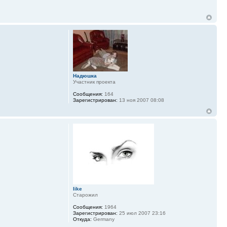
Надюшка
Участник проекта
Сообщения:
164
Зарегистрирован:
13 ноя 2007 08:08
like
Старожил
Сообщения:
1964
Зарегистрирован:
25 июл 2007 23:16
Откуда:
Germany