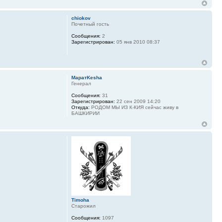
chiokov
Почетный гость
Сообщения:
2
Зарегистрирован:
05 янв 2010 08:37
МаратKesha
Генерал
Сообщения:
31
Зарегистрирован:
22 сен 2009 14:20
Откуда:
РОДОМ МЫ ИЗ К-КИЯ сейчас живу в
БАШКИРИИ
Timoha
Старожил
Сообщения:
1097