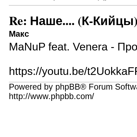
Re: Наше.... (К-Кийцы)
Макс
MaNuP feat. Venera - Пр
https://youtu.be/t2Uokk
Powered by phpBB® Forum Softw
http://www.phpbb.com/