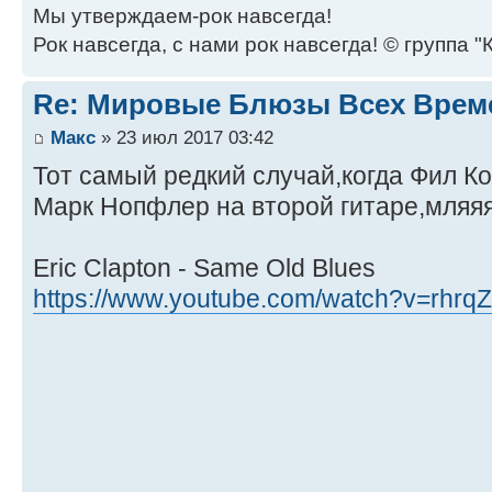
Мы утверждаем-рок навсегда!
Рок навсегда, с нами рок навсегда! © группа "
Re: Мировые Блюзы Всех Врем
Макс
» 23 июл 2017 03:42
Тот самый редкий случай,когда Фил К
Марк Нопфлер на второй гитаре,мляяя -
Eric Clapton - Same Old Blues
https://www.youtube.com/watch?v=rhr