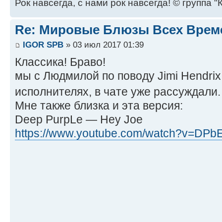
Рок навсегда, с нами рок навсегда! © группа "
Re: Мировые Блюзы Всех Врем
IGOR SPB
» 03 июл 2017 01:39
Классика! Браво!
мы с Людмилой по поводу Jimi Hendrix
исполнителях, в чате уже рассуждали
Мне также близка и эта версия:
Deep PurpLe — Hey Joe
https://www.youtube.com/watch?v=DP