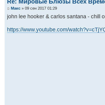
Re: Мировые Блюзы Всех Врем
Макс
» 09 сен 2017 01:29
john lee hooker & carlos santana - chill o
https://www.youtube.com/watch?v=cTj