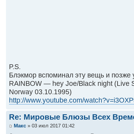
P.S.
Блэкмор вспоминал эту вещь и позже у
RAINBOW — hey Joe/Black night (Live 
Norway 03.10.1995)
http://www.youtube.com/watch?v=i3OX
Re: Мировые Блюзы Всех Врем
Макс
» 03 июл 2017 01:42