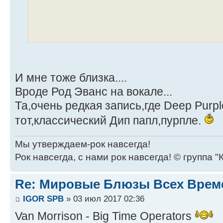
И мне тоже близка....
Вроде Род Эванс на вокале...
Та,очень редкая запись,где Deep Purp
тот,классический Дип папл,пурпле.
Мы утверждаем-рок навсегда!
Рок навсегда, с нами рок навсегда! © группа "
Re: Мировые Блюзы Всех Врем
IGOR SPB
» 03 июл 2017 02:36
Van Morrison - Big Time Operators