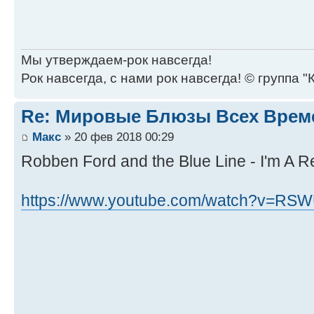
Мы утверждаем-рок навсегда!
Рок навсегда, с нами рок навсегда! © группа "
Re: Мировые Блюзы Всех Врем
Макс
» 20 фев 2018 00:29
Robben Ford and the Blue Line - I'm A 
https://www.youtube.com/watch?v=RS