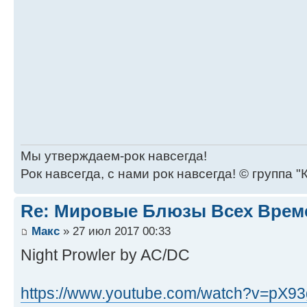
Мы утверждаем-рок навсегда!
Рок навсегда, с нами рок навсегда! © группа "
Re: Мировые Блюзы Всех Врем
Макс
» 27 июл 2017 00:33
Night Prowler by AC/DC
https://www.youtube.com/watch?v=pX9