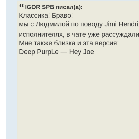
IGOR SPB писал(а):
Классика! Браво!
мы с Людмилой по поводу Jimi Hendri
исполнителях, в чате уже рассуждал
Мне также близка и эта версия:
Deep PurpLe — Hey Joe