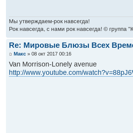
Мы утверждаем-рок навсегда!
Рок навсегда, с нами рок навсегда! © группа "
Re: Мировые Блюзы Всех Врем
Макс
» 08 окт 2017 00:16
Van Morrison-Lonely avenue
http://www.youtube.com/watch?v=88pJ