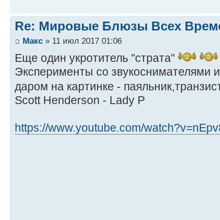
Re: Мировые Блюзы Всех Врем
Макс
» 11 июл 2017 01:06
Еще один укротитель "страта"
Эксперименты со звукоснимателями 
даром на картинке - паяльник,транзи
Scott Henderson - Lady P
https://www.youtube.com/watch?v=nE