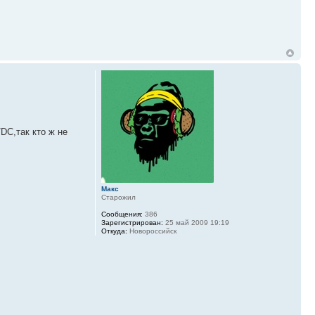
DC,так кто ж не
Макс
Старожил
Сообщения:
386
Зарегистрирован:
25 май 2009 19:19
Откуда:
Новороссийск