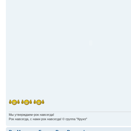
Мы утверждаем-рок навсегда!
Рок навсегда, с нами рок навсегда! © группа "Круиз"