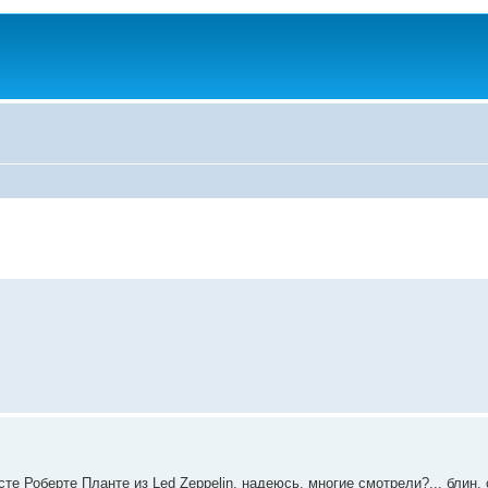
те Роберте Планте из Led Zeppelin, надеюсь, многие смотрели?... блин, 