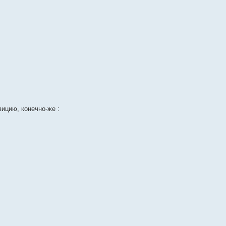
зицию, конечно-же :