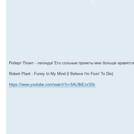
Роберт Плант - легенда! Его сольные проекты мне больше нравятс
Robert Plant - Funny In My Mind (I Believe I'm Fixin' To Die)
https://www.youtube.com/watch?v=5AL8bEzsS0c