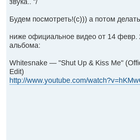
звука.. "/
Будем посмотреть!(с))) а потом делат
ниже официальное видео от 14 февр. 
альбома:
Whitesnake — "Shut Up & Kiss Me" (Offi
Edit)
http://www.youtube.com/watch?v=hKM