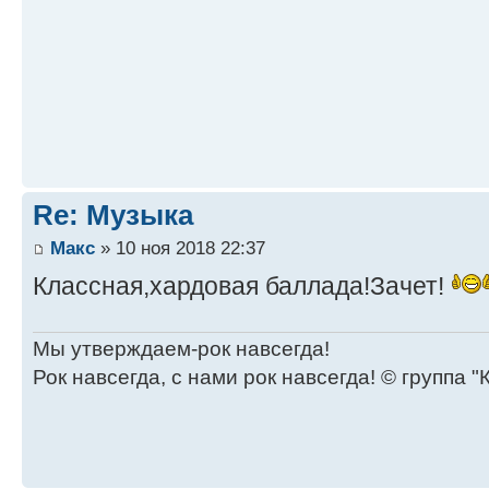
Re: Музыка
Макс
» 10 ноя 2018 22:37
Классная,хардовая баллада!Зачет!
Мы утверждаем-рок навсегда!
Рок навсегда, с нами рок навсегда! © группа "