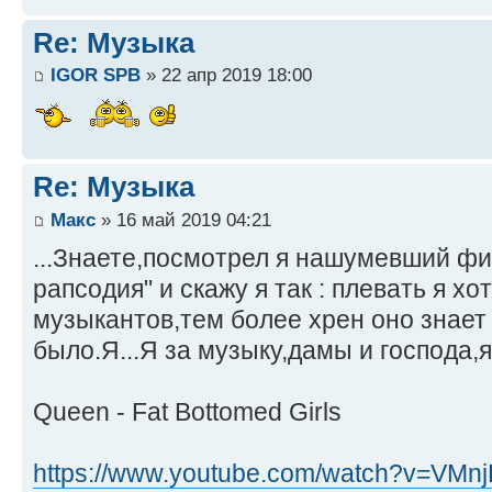
Re: Музыка
IGOR SPB
» 22 апр 2019 18:00
Re: Музыка
Макс
» 16 май 2019 04:21
...Знаете,посмотрел я нашумевший фи
рапсодия" и скажу я так : плевать я х
музыкантов,тем более хрен оно знает
было.Я...Я за музыку,дамы и господа,я 
Queen - Fat Bottomed Girls
https://www.youtube.com/watch?v=VM