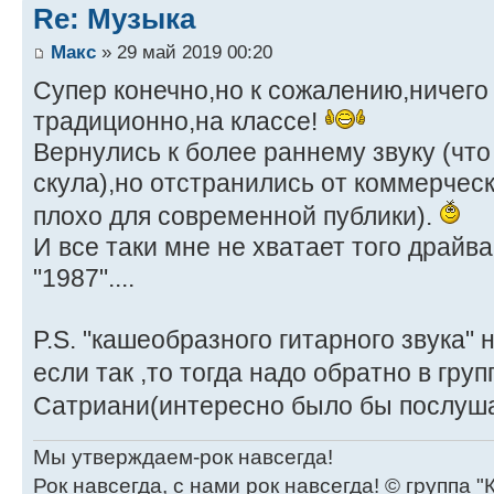
Re: Музыка
Макс
» 29 май 2019 00:20
Супер конечно,но к сожалению,ничего
традиционно,на классе!
Вернулись к более раннему звуку (что
скула),но отстранились от коммерческ
плохо для современной публики).
И все таки мне не хватает того драйв
"1987"....
P.S. "кашеобразного гитарного звука" 
если так ,то тогда надо обратно в гру
Сатриани(интересно было бы послуш
Мы утверждаем-рок навсегда!
Рок навсегда, с нами рок навсегда! © группа "