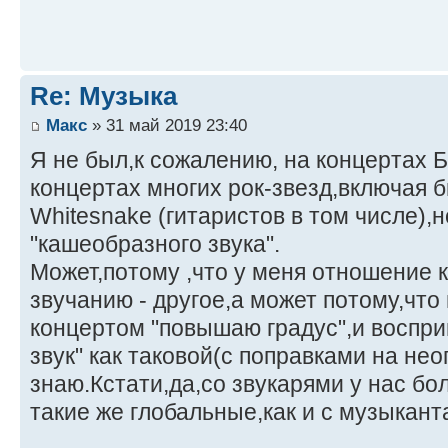
Re: Музыка
Макс
» 31 май 2019 23:40
Я не был,к сожалению, на концертах 
концертах многих рок-звезд,включая 
Whitesnake (гитаристов в том числе),
"кашеобразного звука".
Может,потому ,что у меня отношение к
звучанию - другое,а может потому,что
концертом "повышаю градус",и воспр
звук" как таковой(с поправками на не
знаю.Кстати,да,со звукарями у нас б
такие же глобальные,как и с музыкант