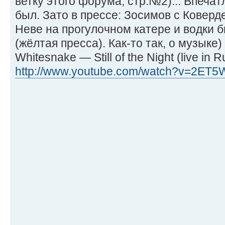
ветку этого форума, стр.№2)... Впеча
был. Зато в прессе: Зосимов с Коверд
Неве на прогулочном катере и водки 
(жёлтая пресса). Как-то так, о музыке)
Whitesnake — Still of the Night (live in
http://www.youtube.com/watch?v=2ET