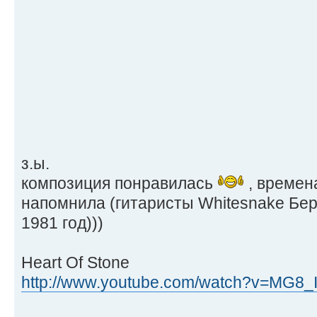
з.ы.
композиция понравилась
, времен
напомнила (гитаристы Whitesnake Бе
1981 год)))
Heart Of Stone
http://www.youtube.com/watch?v=MG8_