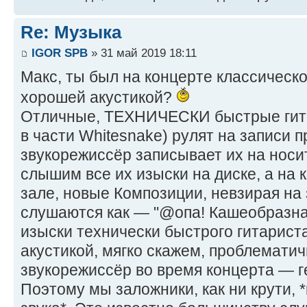
Re: Музыка
IGOR SPB
» 31 май 2019 18:11
Макс, ты был на концерте классическо
хорошей акустикой?
Отличные, ТЕХНИЧЕСКИ быстрые гита
в части Whitesnake) рулят на записи п
звукорежиссёр записывает их на нос
слышим все их изыски на диске, а на 
зале, новые Композиции, невзирая на
слушаются как — "@опа! Кашеобразн
изыски технически быстрого гитариста
акустикой, мягко скажем, проблематич
звукорежиссёр во время концерта — г
Поэтому мы заложники, как ни крути, 