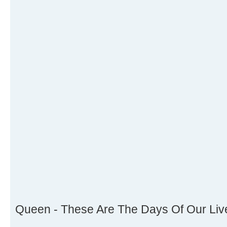
Queen - These Are The Days Of Our Liv