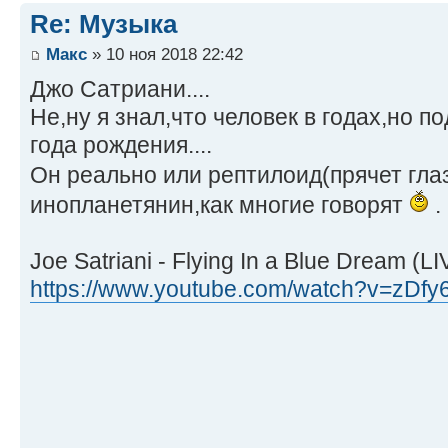
Re: Музыка
Макс
» 10 ноя 2018 22:42
Джо Сатриани....
Не,ну я знал,что человек в годах,но п
года рождения....
Он реально или рептилоид(прячет гла
инопланетянин,как многие говорят
.
Joe Satriani - Flying In a Blue Dream (L
https://www.youtube.com/watch?v=zDf