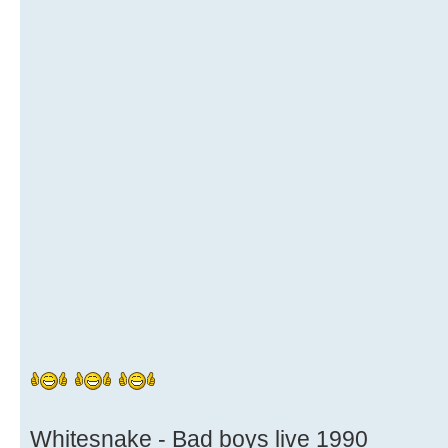
Whitesnake - Bad boys live 1990