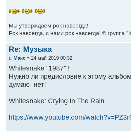
Мы утверждаем-рок навсегда!
Рок навсегда, с нами рок навсегда! © группа "
Re: Музыка
Макс
» 24 май 2019 00:32
Whitesnake ''1987'' !
Нужно ли предисловие к этому альбо
думаю- нет!
Whitesnake: Crying In The Rain
https://www.youtube.com/watch?v=PZ3