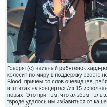
Говорят(с) наивный ребятёнок хард-р
колесит по миру в поддержку своего н
Blood, причём со слов очевидцев, реб
в штатах на концертах /из 15 исполн
новых. Это при том, что альбом тольк
"вроде удалось им избавиться от каше