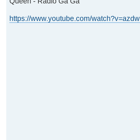
Queen - Radio Ga Ga
https://www.youtube.com/watch?v=az