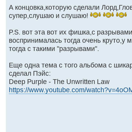
А концовка,которую сделали Лорд,Глов
супер,слушаю и слушаю!
P.S. вот эта вот их фишка,с разрывам
воспринималась тогда очень круто,у 
тогда с такими "разрывами".
Еще одна тема с того альбома с шика
сделал Пэйс:
Deep Purple - The Unwritten Law
https://www.youtube.com/watch?v=4oO