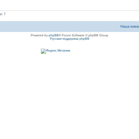
и: 7
Наша кома
Powered by
phpBB
® Forum Software © phpBB Group
Русская поддержка phpBB