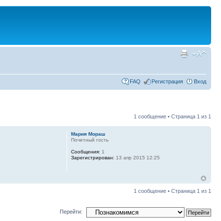
FAQ
Регистрация
Вход
1 сообщение • Страница
1
из
1
Мария Мораш
Почетный гость
Сообщения:
1
Зарегистрирован:
13 апр 2015 12:25
1 сообщение • Страница
1
из
1
Перейти: