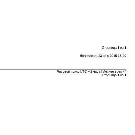
Страница
1
из
1
Добавлено:
13 апр 2015 13:20
Часовой пояс: UTC + 2 часа [ Летнее время ]
Страница
1
из
1