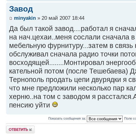
Завод
minyakin
» 20 май 2007 18:44
Да был такой завод....работал я снача
на нач.цехаи..меня сослали сначала в
мебельную фурнитуру...затем в связь
обслуживал сначала радио точки пото
восходящей........Монтировал энергоо
кательной потом (после Тешебаева) Д
Тернополь продать цепи двурядки я с
что мне предложили несколько пар ка
херню..на том с заводом я расстался.
пенсию уйти
Показать сообщения за:
Поле с
Ответить