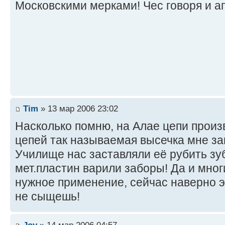
Московскими мерками! Чес говоря и а
Tim
» 13 мар 2006 23:02
Насколько помню, на Алае цепи произ
цепей так называемая высечка мне за
Училище нас заставляли её рубить зуб
мет.пластин варили заборы! Да и мног
нужное применение, сейчас наверно э
не сыщешь!
Joy
» 14 мар 2006 04:57