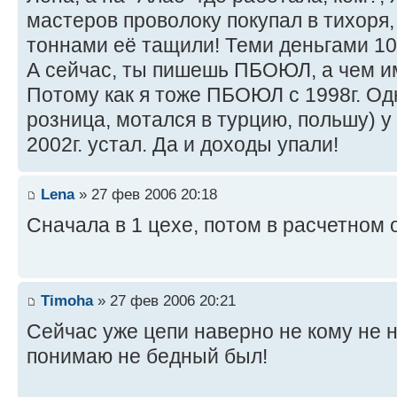
мастеров проволоку покупал в тихоря, 
тоннами её тащили! Теми деньгами 100
А сейчас, ты пишешь ПБОЮЛ, а чем им
Потому как я тоже ПБОЮЛ с 1998г. Одн
розница, мотался в турцию, польшу) у 
2002г. устал. Да и доходы упали!
Lena
» 27 фев 2006 20:18
Cначала в 1 цехе, потом в расчетном 
Timoha
» 27 фев 2006 20:21
Сейчас уже цепи наверно не кому не н
понимаю не бедный был!