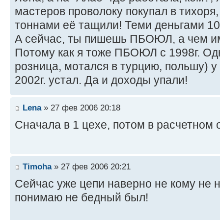
мастеров проволоку покупал в тихоря, 
тоннами её тащили! Теми деньгами 100
А сейчас, ты пишешь ПБОЮЛ, а чем им
Потому как я тоже ПБОЮЛ с 1998г. Одн
розница, мотался в турцию, польшу) у 
2002г. устал. Да и доходы упали!
Lena
» 27 фев 2006 20:18
Cначала в 1 цехе, потом в расчетном 
Timoha
» 27 фев 2006 20:21
Сейчас уже цепи наверно не кому не н
понимаю не бедный был!