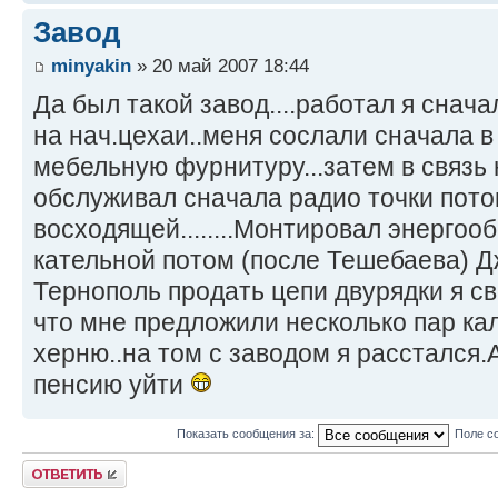
Завод
minyakin
» 20 май 2007 18:44
Да был такой завод....работал я снача
на нач.цехаи..меня сослали сначала в
мебельную фурнитуру...затем в связь
обслуживал сначала радио точки пото
восходящей........Монтировал энергоо
кательной потом (после Тешебаева) Д
Тернополь продать цепи двурядки я с
что мне предложили несколько пар ка
херню..на том с заводом я расстался.
пенсию уйти
Показать сообщения за:
Поле с
Ответить