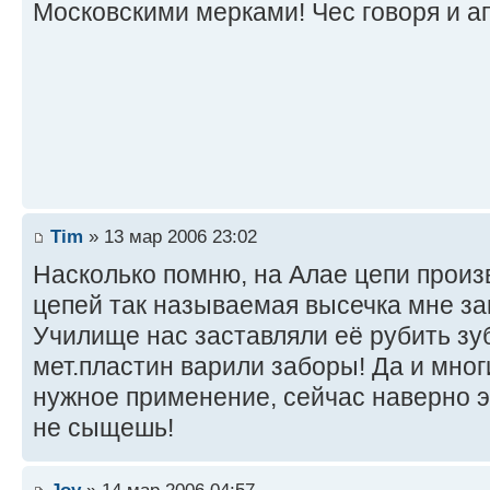
Московскими мерками! Чес говоря и а
Tim
» 13 мар 2006 23:02
Насколько помню, на Алае цепи произ
цепей так называемая высечка мне за
Училище нас заставляли её рубить зуб
мет.пластин варили заборы! Да и мног
нужное применение, сейчас наверно э
не сыщешь!
Joy
» 14 мар 2006 04:57